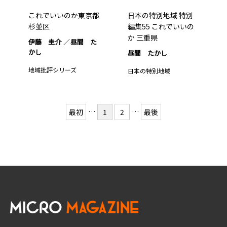
これでいいのか東京都
日本の特別地域 特別
杉並区
編集55 これでいいの
か 三重県
伊藤 圭介
昼間 た
かし
昼間 たかし
地域批評シリーズ
日本の特別地域
…
…
最初
1
2
最後