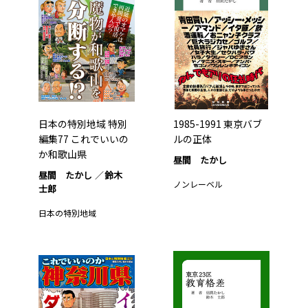
日本の特別地域 特別
1985-1991 東京バブ
編集77 これでいいの
ルの正体
か和歌山県
昼間 たかし
昼間 たかし
鈴木
ノンレーベル
士郎
日本の特別地域