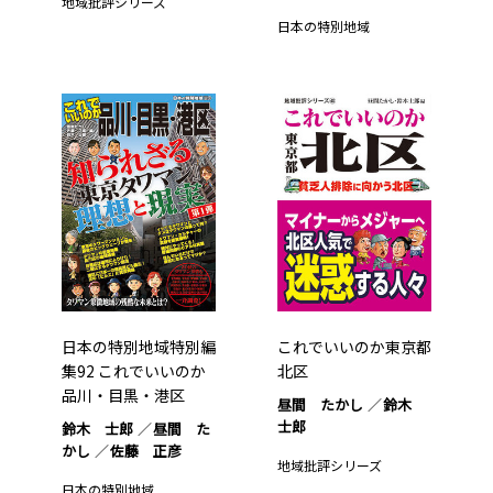
地域批評シリーズ
日本の特別地域
日本の特別地域特別編
これでいいのか東京都
集92 これでいいのか
北区
品川・目黒・港区
昼間 たかし
鈴木
士郎
鈴木 士郎
昼間 た
かし
佐藤 正彦
地域批評シリーズ
日本の特別地域