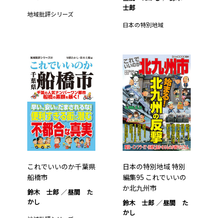
士郎
地域批評シリーズ
日本の特別地域
これでいいのか千葉県
日本の特別地域 特別
船橋市
編集95 これでいいの
か北九州市
鈴木 士郎
昼間 た
かし
鈴木 士郎
昼間 た
かし