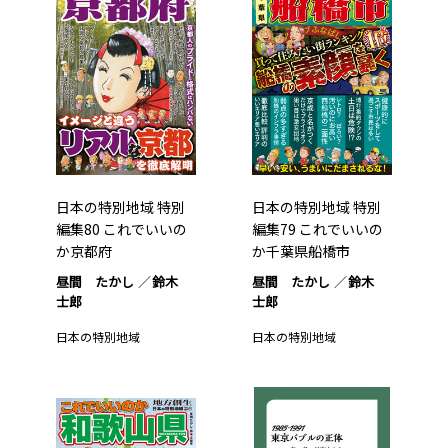
日本の特別地域 特別
日本の特別地域 特別
編集80 これでいいの
編集79 これでいいの
か京都府
か千葉県船橋市
昼間 たかし
鈴木
昼間 たかし
鈴木
士郎
士郎
日本の特別地域
日本の特別地域