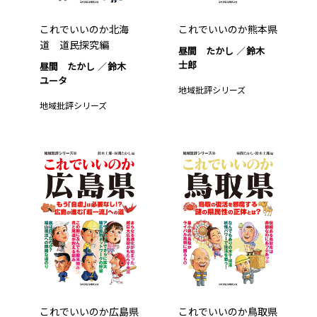
これでいいのか北海
これでいいのか熊本県
道 道民探究編
昼間 たかし
鈴木
士郎
昼間 たかし
鈴木
ユータ
地域批評シリーズ
地域批評シリーズ
これでいいのか広島県
これでいいのか鳥取県