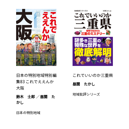
日本の特別地域特別編
これでいいのか三重県
集83 これでええんか
昼間 たかし
大阪
地域批評シリーズ
鈴木 士郎
昼間 た
かし
日本の特別地域