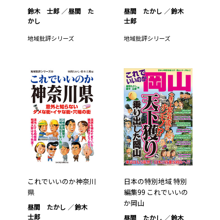
鈴木 士郎
昼間 た
昼間 たかし
鈴木
かし
士郎
地域批評シリーズ
地域批評シリーズ
これでいいのか神奈川
日本の特別地域 特別
県
編集99 これでいいの
か岡山
昼間 たかし
鈴木
士郎
昼間 たかし
鈴木