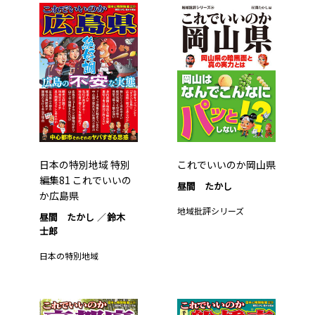
日本の特別地域 特別
これでいいのか岡山県
編集81 これでいいの
昼間 たかし
か広島県
地域批評シリーズ
昼間 たかし
鈴木
士郎
日本の特別地域