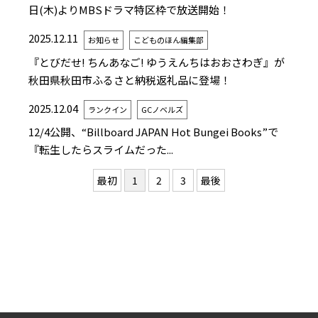
日(木)よりMBSドラマ特区枠で放送開始！
2025.12.11
お知らせ
こどものほん編集部
『とびだせ! ちんあなご! ゆうえんちはおおさわぎ』が
秋田県秋田市ふるさと納税返礼品に登場！
2025.12.04
ランクイン
GCノベルズ
12/4公開、“Billboard JAPAN Hot Bungei Books”で
『転生したらスライムだった...
最初
1
2
3
最後