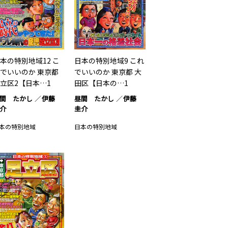
本の特別地域12 こ
日本の特別地域9 これ
でいいのか 東京都
でいいのか 東京都 大
立区2【日本…1
田区【日本の…1
間 たかし
伊藤
昼間 たかし
伊藤
介
圭介
本の特別地域
日本の特別地域