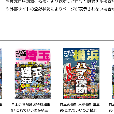
※発売日は流通、地域により表示した日付と前後する場合
※外部サイトの登録状況によりページが表示されない場合
集
日本の特別地域特別編集
日本の特別地域 特別編集
日
97 これでいいのか埼玉
96 これでいいのか横浜
9