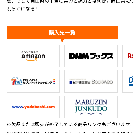
点、そして岡山県の本当の実力と魅力とは何か。岡山県に住
明らかになる!
購入先一覧
※欠品または販売が終了している商品リンクもございます