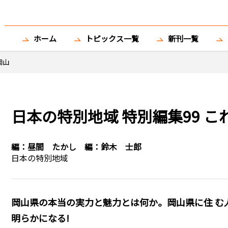
ホーム
トピックス一覧
新刊一覧
岡山
日本の特別地域 特別編集99 
編：
昼間 たかし
編：
鈴木 士郎
日本の特別地域
岡山県の本当の実力と魅力とは何か。岡山県に住 む
明らかになる!