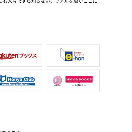
 む人々ですら知らない、リアルな姿がここに
。