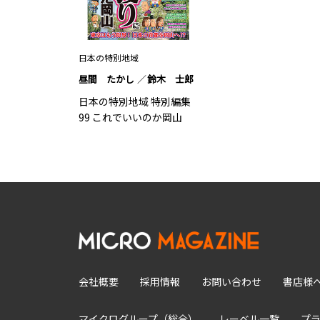
日本の特別地域
昼間 たかし
鈴木 士郎
日本の特別地域 特別編集
99 これでいいのか岡山
会社概要
採用情報
お問い合わせ
書店様
マイクログループ（総合）
レーベル一覧
プ