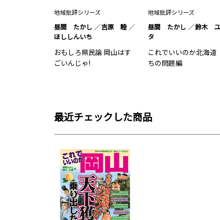
地域批評シリーズ
地域批評シリーズ
昼間 たかし
吉原 睦
昼間 たかし
鈴木 
ほししんいち
タ
おもしろ県民論 岡山はす
これでいいのか北海道
ごいんじゃ!
ちの問題編
最近チェックした商品