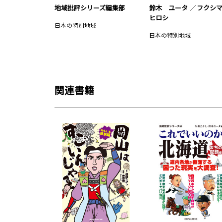
地域批評シリーズ編集部
鈴木 ユータ
フクシ
ヒロシ
日本の特別地域
日本の特別地域
関連書籍