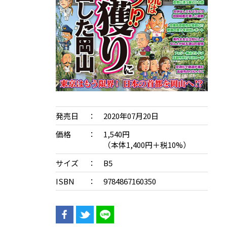
発売日
2020年07月20日
価格
1,540円
（本体1,400円＋税10%）
サイズ
B5
ISBN
9784867160350