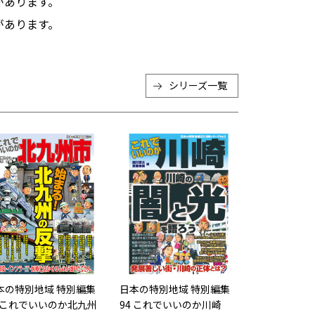
があります。
があります。
シリーズ一覧
本の特別地域 特別編集
日本の特別地域 特別編集
5 これでいいのか北九州
94 これでいいのか川崎