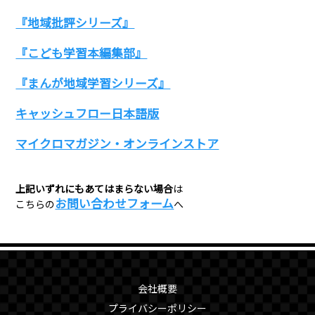
『地域批評シリーズ』
『こども学習本編集部』
『まんが地域学習シリーズ』
キャッシュフロー日本語版
マイクロマガジン・オンラインストア
上記いずれにもあてはまらない場合
は
お問い合わせフォーム
こちらの
へ
会社概要
プライバシーポリシー