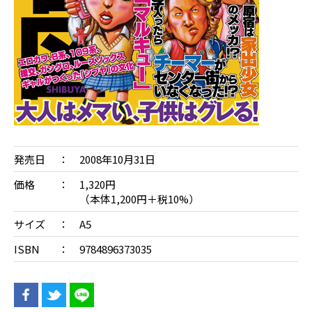
発売日
2008年10月31日
価格
1,320円
（本体1,200円＋税10%）
サイズ
A5
ISBN
9784896373035