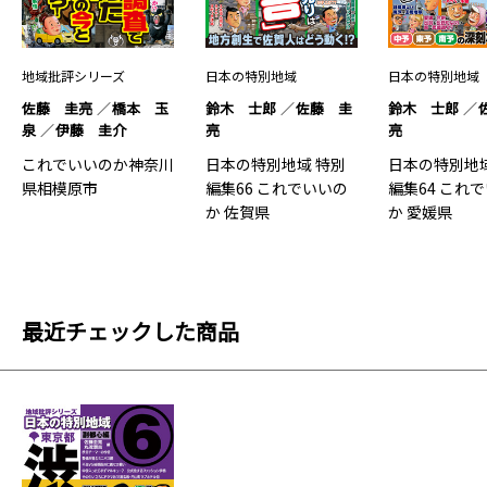
地域批評シリーズ
日本の特別地域
日本の特別地域
佐藤 圭亮
橋本 玉
鈴木 士郎
佐藤 圭
鈴木 士郎
泉
伊藤 圭介
亮
亮
これでいいのか神奈川
日本の特別地域 特別
日本の特別地域
県相模原市
編集66 これでいいの
編集64 これ
か 佐賀県
か 愛媛県
最近チェックした商品