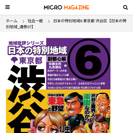
ホーム
社会一般
日本の特別地域6 東京都 渋谷区【日本の特
別地域_通巻07】