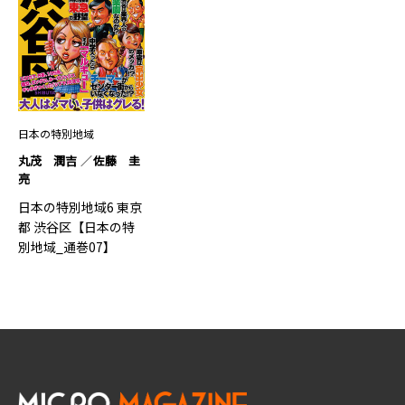
日本の特別地域
丸茂 潤吉
佐藤 圭
亮
日本の特別地域6 東京
都 渋谷区【日本の特
別地域_通巻07】