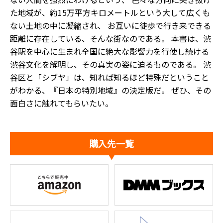
た地域が、約15万平方キロメートルという大して広くも
ない土地の中に凝縮され、 お互いに徒歩で行き来できる
距離に存在している、そんな街なのである。 本書は、渋
谷駅を中心に生まれ全国に絶大な影響力を行使し続ける
渋谷文化を解明し、その真実の姿に迫るものである。 渋
谷区と「シブヤ」は、知れば知るほど特殊だということ
がわかる、『日本の特別地域』の決定版だ。 ぜひ、その
面白さに触れてもらいたい。
購入先一覧