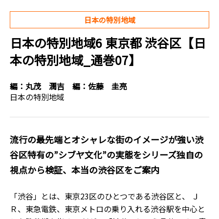
日本の特別地域
日本の特別地域6 東京都 渋谷区【日
本の特別地域_通巻07】
編：
丸茂 潤吉
編：
佐藤 圭亮
日本の特別地域
流行の最先端とオシャレな街のイメージが強い渋
谷区特有の”シブヤ文化”の実態をシリーズ独自の
視点から検証、本当の渋谷区をご案内
「渋谷」とは、東京23区のひとつである渋谷区と、 Ｊ
Ｒ、東急電鉄、東京メトロの乗り入れる渋谷駅を中心と