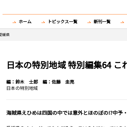
ホーム
トピックス一覧
新刊一覧
愛媛県
日本の特別地域 特別編集64 こ
編：
鈴木 士郎
編：
佐藤 圭亮
日本の特別地域
海賊県えひめは四国の中では意外とほのぼの!?中予