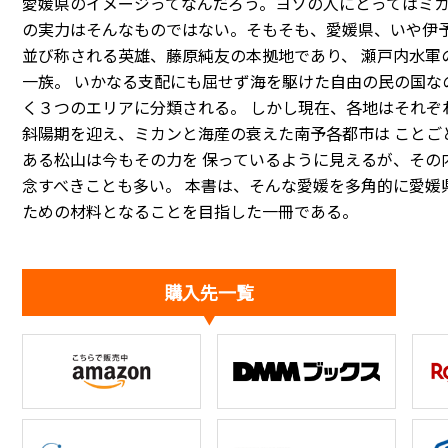
愛媛県のイメージってなんだろう。ヨソの人にとってはミカ
の実力はそんなものではない。そもそも、愛媛県、いや伊予
並び称される英雄、藤原純友の本拠地であり、 瀬戸内水軍
一族。 いかなる支配にも屈せず海を駆けた自由の民の国な
く３つのエリアに分類される。 しかし現在、各地はそれぞ
斜陽期を迎え、ミカンと海産の衰えた南予各都市は ことご
ある松山は今もその力を 保っているように見えるが、その
念すべきことも多い。 本書は、そんな愛媛を多角的に愛媛
ための材料となることを目指した一冊である。
購入先一覧