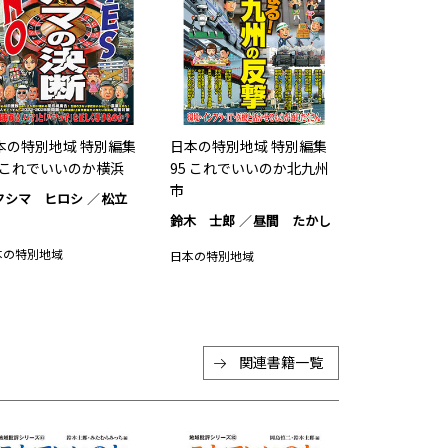
本の特別地域 特別編集
日本の特別地域 特別編集
6 これでいいのか横浜
95 これでいいのか北九州
市
クシマ ヒロシ
松立
鈴木 士郎
昼間 たかし
本の特別地域
日本の特別地域
関連書籍一覧