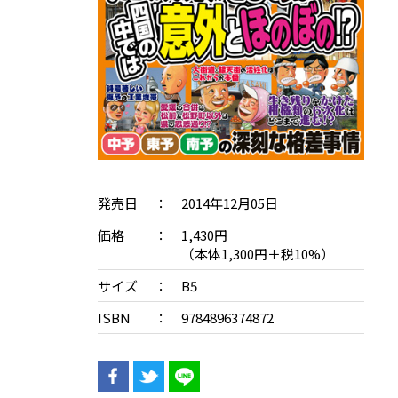
発売日
2014年12月05日
価格
1,430円
（本体1,300円＋税10%）
サイズ
B5
ISBN
9784896374872