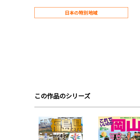
日本の特別地域
この作品のシリーズ