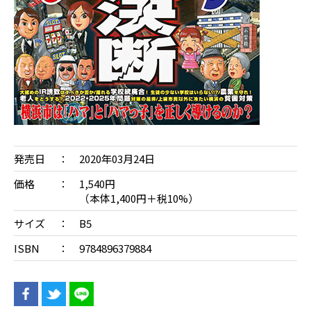
発売日
2020年03月24日
価格
1,540円
（本体1,400円＋税10%）
サイズ
B5
ISBN
9784896379884