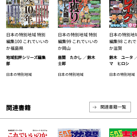
日本の特別地域 特別
日本の特別地域 特別
日本の特別地域
編集100 これでいいの
編集99 これでいいの
編集98 これ
か福島県
か岡山
か滋賀
地域批評シリーズ編集
昼間 たかし
鈴木
鈴木 ユータ
部
士郎
マ ヒロシ
日本の特別地域
日本の特別地域
日本の特別地域
関連書籍
関連書籍一覧