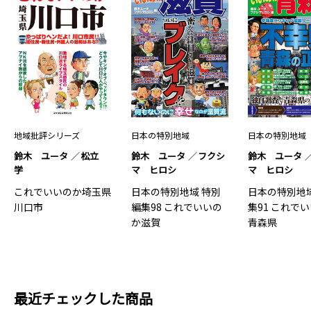
地域批評シリーズ
日本の特別地域
日本の特別地域
鈴木 ユータ
松立
鈴木 ユータ
フクシ
鈴木 ユータ
学
マ ヒロシ
マ ヒロシ
これでいいのか埼玉県
日本の特別地域 特別
日本の特別地
川口市
編集98 これでいいの
集91 これで
か滋賀
青森県
最近チェックした商品