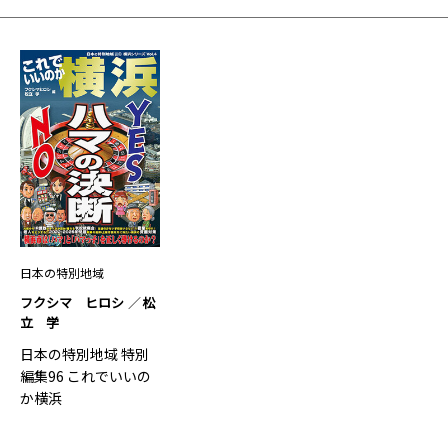
日本の特別地域
フクシマ ヒロシ
松
立 学
日本の特別地域 特別
編集96 これでいいの
か横浜