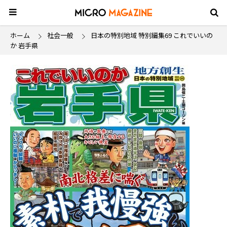
ホーム
社会一般
日本の特別地域 特別編集69 これでいいの
か 岩手県