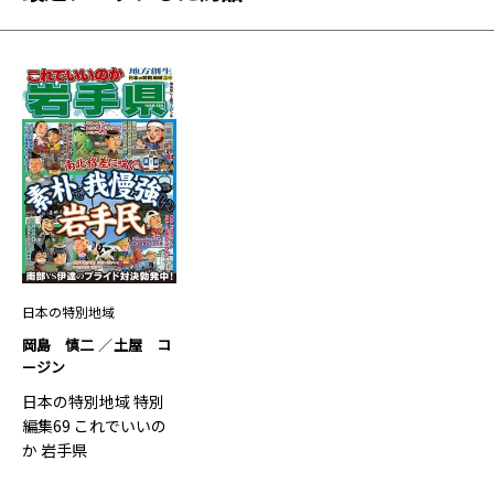
日本の特別地域
岡島 慎二
土屋 コ
ージン
日本の特別地域 特別
編集69 これでいいの
か 岩手県