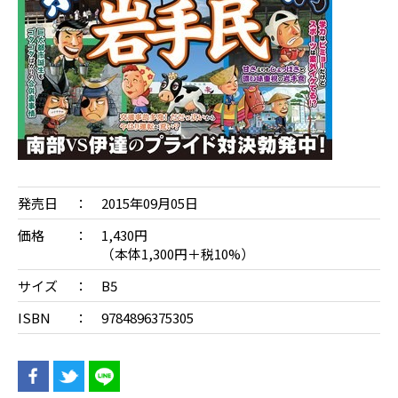
発売日
2015年09月05日
価格
1,430円
（本体1,300円＋税10%）
サイズ
B5
ISBN
9784896375305