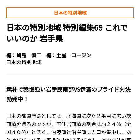
日本の特別地域
日本の特別地域 特別編集69 これで
いいのか 岩手県
編：
岡島 慎二
編：
土屋 コージン
日本の特別地域
素朴で我慢強い岩手民南部VS伊達のプライド対決
勃発中！
日本の都道府県としては、北海道に次ぐ２番目に広い総
面積を誇るのですが、可住居面積の割合は約２４％（全
国４０位）と低く、内陸部と沿岸部に人口が集中し、あ