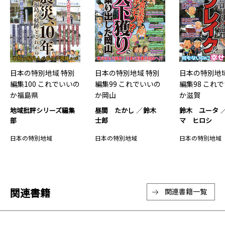
日本の特別地域 特別
日本の特別地域 特別
日本の特別地域
編集100 これでいいの
編集99 これでいいの
編集98 これ
か福島県
か岡山
か滋賀
地域批評シリーズ編集
昼間 たかし
鈴木
鈴木 ユータ
部
士郎
マ ヒロシ
日本の特別地域
日本の特別地域
日本の特別地域
関連書籍
関連書籍一覧