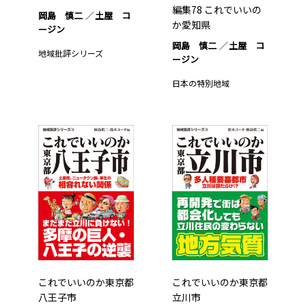
編集78 これでいいの
岡島 慎二
土屋 コ
か愛知県
ージン
岡島 慎二
土屋 コ
地域批評シリーズ
ージン
日本の特別地域
これでいいのか東京都
これでいいのか東京都
八王子市
立川市