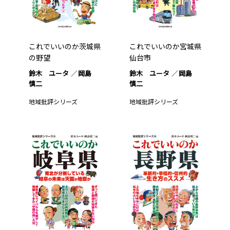
これでいいのか茨城県
これでいいのか宮城県
の野望
仙台市
鈴木 ユータ
岡島
鈴木 ユータ
岡島
慎二
慎二
地域批評シリーズ
地域批評シリーズ