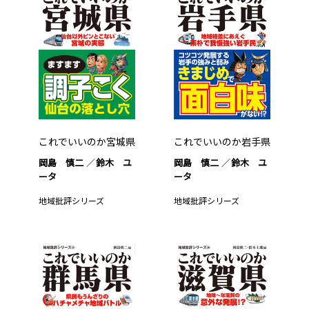
これでいいのか宮城県
これでいいのか岩手県
岡島 慎二
鈴木 ユ
岡島 慎二
鈴木 ユ
ータ
ータ
地域批評シリーズ
地域批評シリーズ