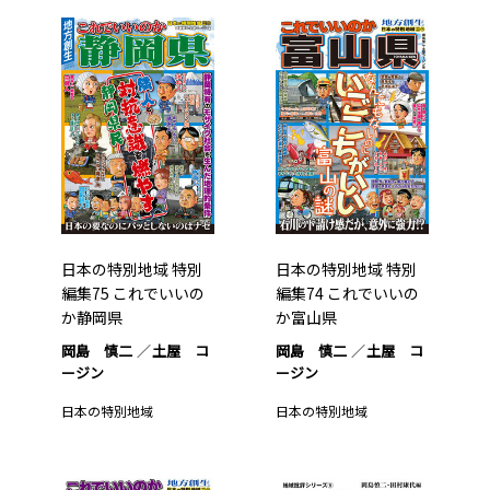
日本の特別地域 特別
日本の特別地域 特別
編集75 これでいいの
編集74 これでいいの
か静岡県
か富山県
岡島 慎二
土屋 コ
岡島 慎二
土屋 コ
ージン
ージン
日本の特別地域
日本の特別地域