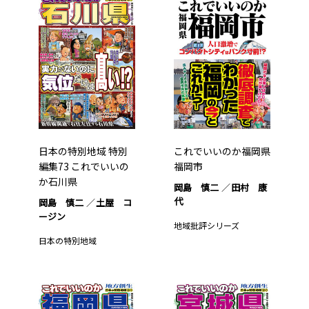
日本の特別地域 特別
これでいいのか福岡県
編集73 これでいいの
福岡市
か石川県
岡島 慎二
田村 康
代
岡島 慎二
土屋 コ
ージン
地域批評シリーズ
日本の特別地域