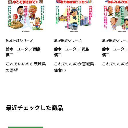
地域批評シリーズ
地域批評シリーズ
地域批評シリー
鈴木 ユータ
岡島
鈴木 ユータ
岡島
鈴木 ユータ
慎二
慎二
慎二
これでいいのか茨城県
これでいいのか宮城県
これでいいの
の野望
仙台市
最近チェックした商品