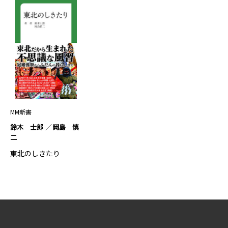
MM新書
鈴木 士郎
岡島 慎
二
東北のしきたり