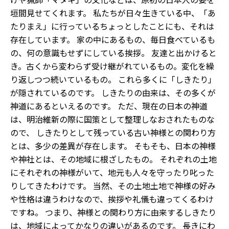
垣間見せてくれます。 私たちが日々生きている中、「あ
たりまえ」に行っているちょっとしたことにも、それは
存在しています。 家の中にあるもの、毎日食べているも
の、何の意識もせずにしている挨拶。 友達と出かけると
き。古くから変わらず受け継がれているもの。変化を繰
り返しつつ続いているもの。 これら多くに「しきたり」
が隠されているのです。 しきたりの由来は、その多くが
神道にあるといえるのです。 ただ、現在の日本の神道
は、明治維新の際に国策として整理しなおされたものな
ので、 しきたりとして残っている古い神様との関わり方
とは、多少の差異が存在します。 そもそも、日本の神様
や神社とは、その地域に根ざしたもの。 それぞれの土地
にそれぞれの神様がいて、地元も人々を守ったり叱った
りしてきたわけです。 当然、その土地土地で神様の好み
や性格は違うわけなので、挨拶や礼儀も違ってくるわけ
ですね。 つまり、神様との関わり方に由来するしきたり
は、地域によってかなりの違いがあるのです。 長きにわ