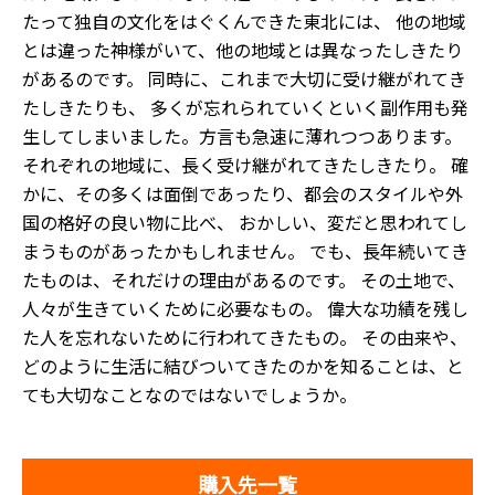
たって独自の文化をはぐくんできた東北には、 他の地域
とは違った神様がいて、他の地域とは異なったしきたり
があるのです。 同時に、これまで大切に受け継がれてき
たしきたりも、 多くが忘れられていくといく副作用も発
生してしまいました。方言も急速に薄れつつあります。
それぞれの地域に、長く受け継がれてきたしきたり。 確
かに、その多くは面倒であったり、都会のスタイルや外
国の格好の良い物に比べ、 おかしい、変だと思われてし
まうものがあったかもしれません。 でも、長年続いてき
たものは、それだけの理由があるのです。 その土地で、
人々が生きていくために必要なもの。 偉大な功績を残し
た人を忘れないために行われてきたもの。 その由来や、
どのように生活に結びついてきたのかを知ることは、と
ても大切なことなのではないでしょうか。
購入先一覧