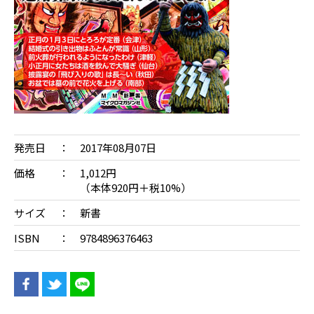
発売日
2017年08月07日
価格
1,012円
（本体920円＋税10%）
サイズ
新書
ISBN
9784896376463