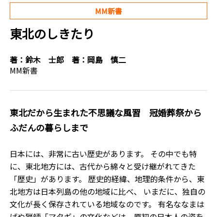
MM新書
東北のしきたり
著：
鈴木 士郎
著：
岡島 慎二
MM新書
東北だから生まれた不思議な風習 冠婚葬祭から
ふだんの暮らしまで
日本には、非常に古い歴史があります。 その中でも特
に、東北地方には、古代から綿々と受け継がれてきた
「歴史」があります。 歴史的経緯、地理的条件から、東
北地方は日本列島の他の地域に比べ、 いまだに、独自の
文化が長く保存されている地域なのです。 有名ななまは
げや猟師「マタギ」の文化などは、原初の日本人の姿を