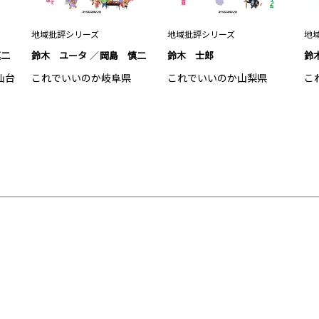
地域批評シリーズ
地域批評シリーズ
地
慎二
鈴木 ユータ
岡島 慎二
鈴木 士郎
鈴
仙台
これでいいのか岐阜県
これでいいのか山梨県
こ