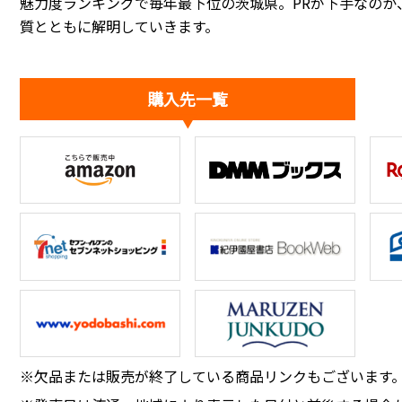
魅力度ランキングで毎年最下位の茨城県。PRが下手なのか
質とともに解明していきます。
購入先一覧
※欠品または販売が終了している商品リンクもございます