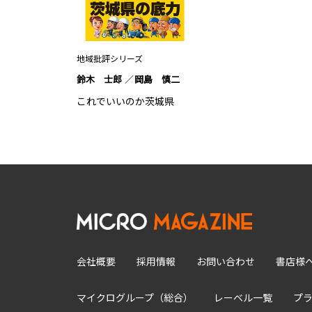
地域批評シリーズ
鈴木 士郎
岡島 慎二
これでいいのか茨城県
会社概要
採用情報
お問い合わせ
書店様
マイクログループ（総合）
レーベル一覧
プ