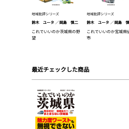
地域批評シリーズ
地域批評シリーズ
鈴木 ユータ
岡島 慎二
鈴木 ユータ
岡島 
これでいいのか茨城県の野
これでいいのか宮城県
望
市
最近チェックした商品