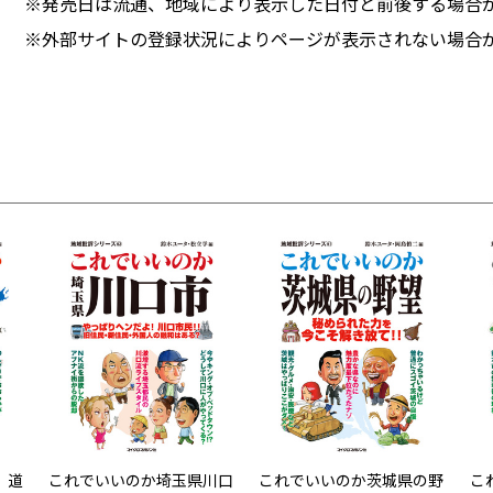
※発売日は流通、地域により表示した日付と前後する場合
※外部サイトの登録状況によりページが表示されない場合
 道
これでいいのか埼玉県川口
これでいいのか茨城県の野
こ