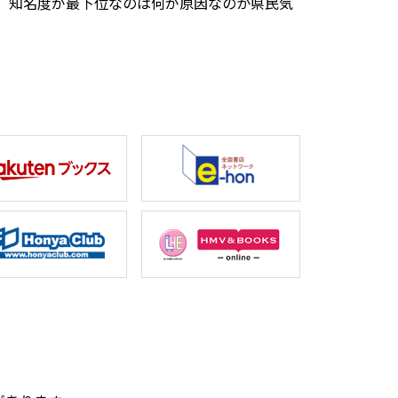
、知名度が最下位なのは何が原因なのか県民気
。