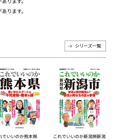
があります。
があります。
シリーズ一覧
れでいいのか熊本県
これでいいのか新潟県新潟