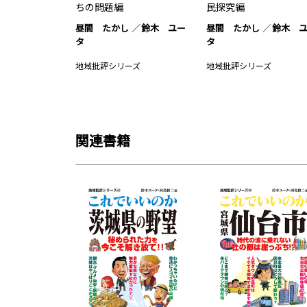
ちの問題編
民探究編
昼間 たかし
鈴木 ユー
昼間 たかし
鈴木 
タ
タ
地域批評シリーズ
地域批評シリーズ
関連書籍