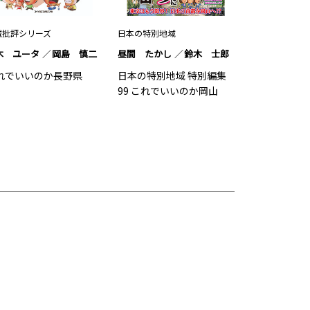
域批評シリーズ
日本の特別地域
木 ユータ
岡島 慎二
昼間 たかし
鈴木 士郎
れでいいのか長野県
日本の特別地域 特別編集
99 これでいいのか岡山