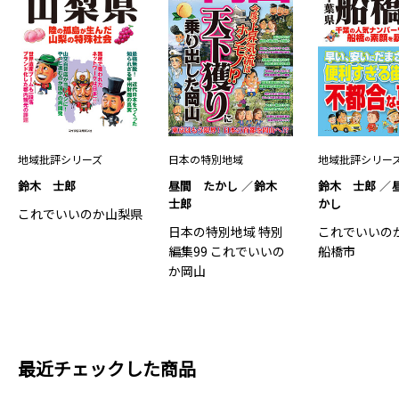
地域批評シリーズ
日本の特別地域
地域批評シリー
鈴木 士郎
昼間 たかし
鈴木
鈴木 士郎
士郎
かし
これでいいのか山梨県
日本の特別地域 特別
これでいいの
編集99 これでいいの
船橋市
か岡山
最近チェックした商品