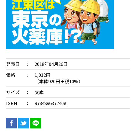
発売日
2018年04月26日
価格
1,012円
（本体920円＋税10%）
サイズ
文庫
ISBN
9784896377408