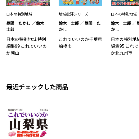
日本の特別地域
地域批評シリーズ
日本の特別地域
昼間 たかし
鈴木
鈴木 士郎
昼間 た
鈴木 士郎
士郎
かし
かし
日本の特別地域 特別
これでいいのか千葉県
日本の特別地域
編集99 これでいいの
船橋市
編集95 これ
か岡山
か北九州市
最近チェックした商品