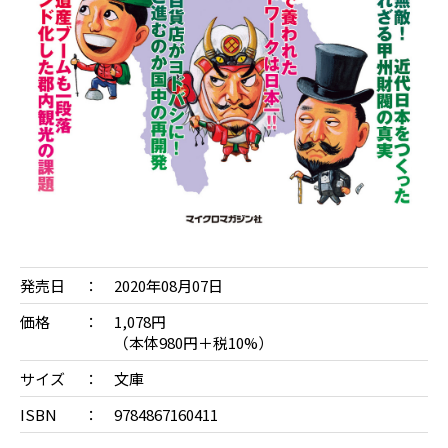
発売日
2020年08月07日
価格
1,078円
（本体980円＋税10%）
サイズ
文庫
ISBN
9784867160411