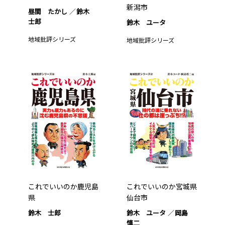
新潟市
昼間 たかし
鈴木
士郎
鈴木 ユータ
地域批評シリーズ
地域批評シリーズ
これでいいのか鹿児島
これでいいのか宮城県
県
仙台市
鈴木 士郎
鈴木 ユータ
岡島
慎二