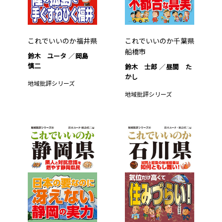
これでいいのか福井県
これでいいのか千葉県
船橋市
鈴木 ユータ
岡島
慎二
鈴木 士郎
昼間 た
かし
地域批評シリーズ
地域批評シリーズ