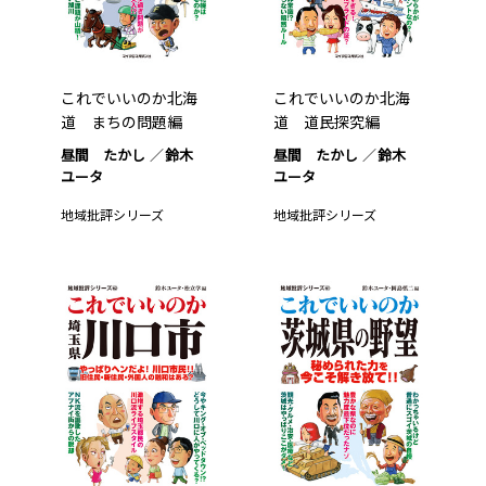
これでいいのか北海
これでいいのか北海
道 まちの問題編
道 道民探究編
昼間 たかし
鈴木
昼間 たかし
鈴木
ユータ
ユータ
地域批評シリーズ
地域批評シリーズ