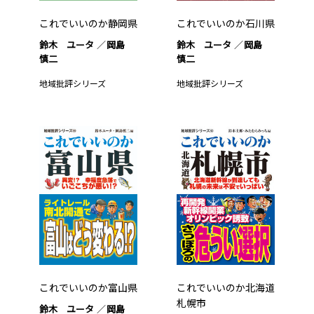
これでいいのか静岡県
これでいいのか石川県
鈴木 ユータ
岡島
鈴木 ユータ
岡島
慎二
慎二
地域批評シリーズ
地域批評シリーズ
これでいいのか富山県
これでいいのか北海道
札幌市
鈴木 ユータ
岡島