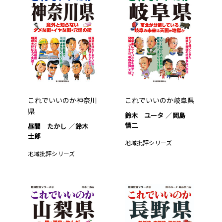
これでいいのか神奈川
これでいいのか岐阜県
県
鈴木 ユータ
岡島
慎二
昼間 たかし
鈴木
士郎
地域批評シリーズ
地域批評シリーズ