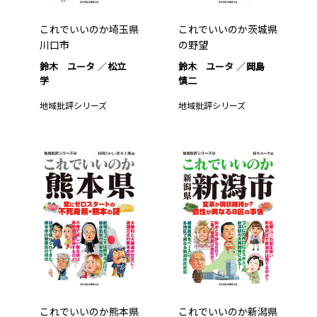
これでいいのか埼玉県
これでいいのか茨城県
川口市
の野望
鈴木 ユータ
松立
鈴木 ユータ
岡島
学
慎二
地域批評シリーズ
地域批評シリーズ
これでいいのか熊本県
これでいいのか新潟県