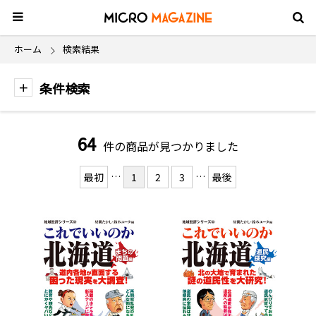
ホーム
検索結果
条件検索
64
件の商品が見つかりました
…
…
最初
1
2
3
最後