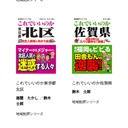
これでいいのか東京都
これでいいのか佐賀県
北区
鈴木 士郎
昼間 たかし
鈴木
地域批評シリーズ
士郎
地域批評シリーズ