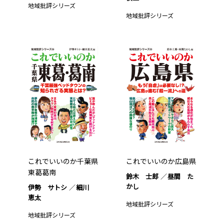
地域批評シリーズ
地域批評シリーズ
これでいいのか千葉県
これでいいのか広島県
東葛葛南
鈴木 士郎
昼間 た
かし
伊勢 サトシ
細川
恵太
地域批評シリーズ
地域批評シリーズ