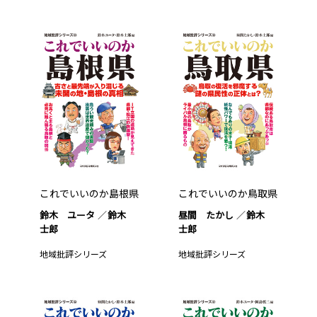
これでいいのか島根県
これでいいのか鳥取県
鈴木 ユータ
鈴木
昼間 たかし
鈴木
士郎
士郎
地域批評シリーズ
地域批評シリーズ