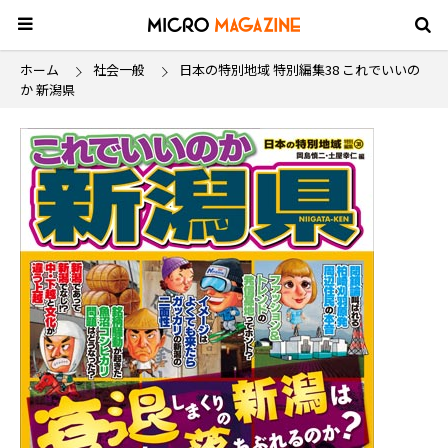
ホーム
社会一般
日本の特別地域 特別編集38 これでいいの
か 新潟県