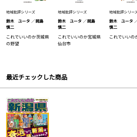
地域批評シリーズ
地域批評シリーズ
地域批評シリー
鈴木 ユータ
岡島
鈴木 ユータ
岡島
鈴木 ユータ
慎二
慎二
慎二
これでいいのか茨城県
これでいいのか宮城県
これでいいの
の野望
仙台市
最近チェックした商品