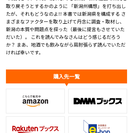
取り戻そうとするかのように 「新潟州構想」を打ち出し
たが、それもどうなのよ!! 本書では新潟県を構成する さ
まざまなファクターを取り上げて丹念に調査・取材し、
新潟の本質や問題点を探った（最後に提言もさせていた
だいた）。 これを読んでみなさんはどう感じるだろう
か？ まあ、地酒でも飲みながら肩肘張らず読んでいただ
ければ幸いです。
購入先一覧