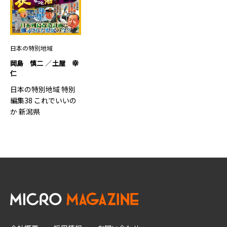
日本の特別地域
岡島 慎二
土屋 幸
仁
日本の特別地域 特別
編集38 これでいいの
か 新潟県