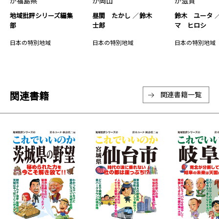
か福島県
か岡山
か滋賀
地域批評シリーズ編集
昼間 たかし
鈴木
鈴木 ユータ
部
士郎
マ ヒロシ
日本の特別地域
日本の特別地域
日本の特別地域
関連書籍
関連書籍一覧