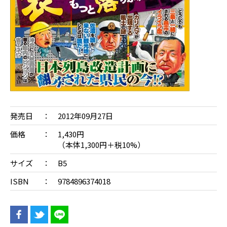
発売日
2012年09月27日
価格
1,430円
（本体1,300円＋税10%）
サイズ
B5
ISBN
9784896374018