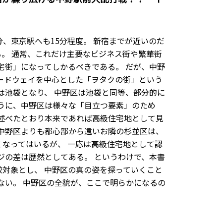
、東京駅へも15分程度。 新宿までが近いのだ
。 通常、これだけ主要なビジネス街や繁華街
宅街」になってしかるべきである。 だが、中野
ードウェイを中心とした「ヲタクの街」という
は池袋となり、 中野区は池袋と同等、部分的に
うに、中野区は様々な「目立つ要素」のため
述べたとおり本来であれば高級住宅地として見
中野区よりも都心部から遠いお隣の杉並区は、
なってはいるが、 一応は高級住宅地として認
ジの差は歴然としてある。 というわけで、本書
対象とし、 中野区の真の姿を探っていくこと
ない。 中野区の全貌が、ここで明らかになるの