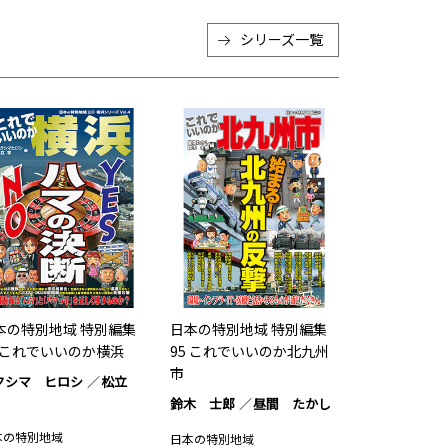
シリーズ一覧
本の特別地域 特別編集
日本の特別地域 特別編集
6 これでいいのか横浜
95 これでいいのか北九州
市
クシマ ヒロシ
松立
鈴木 士郎
昼間 たかし
本の特別地域
日本の特別地域