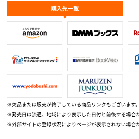
購入先一覧
※欠品または販売が終了している商品リンクもございます
※発売日は流通、地域により表示した日付と前後する場合
※外部サイトの登録状況によりページが表示されない場合