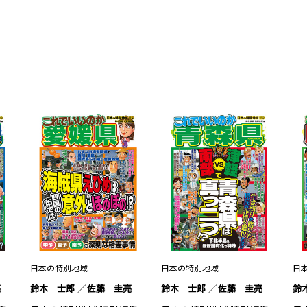
日本の特別地域
日本の特別地域
日
亮
鈴木 士郎
佐藤 圭亮
鈴木 士郎
佐藤 圭亮
鈴