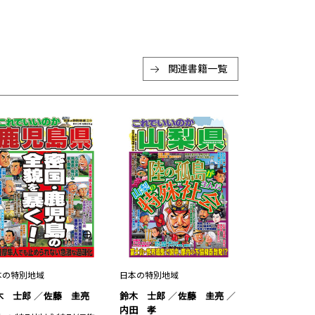
関連書籍一覧
本の特別地域
日本の特別地域
木 士郎
佐藤 圭亮
鈴木 士郎
佐藤 圭亮
内田 孝