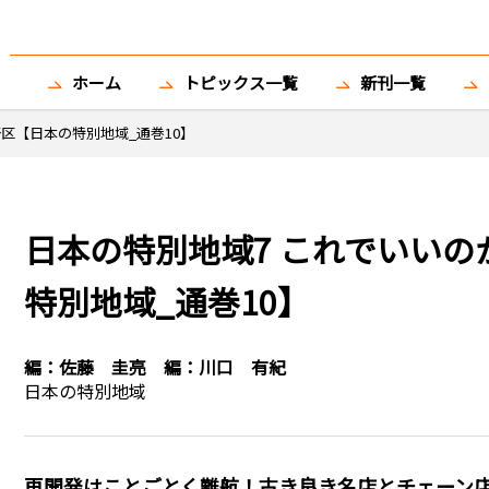
ホーム
トピックス一覧
新刊一覧
野区【日本の特別地域_通巻10】
日本の特別地域7 これでいいの
特別地域_通巻10】
編：
佐藤 圭亮
編：
川口 有紀
日本の特別地域
再開発はことごとく難航！古き良き名店とチェーン