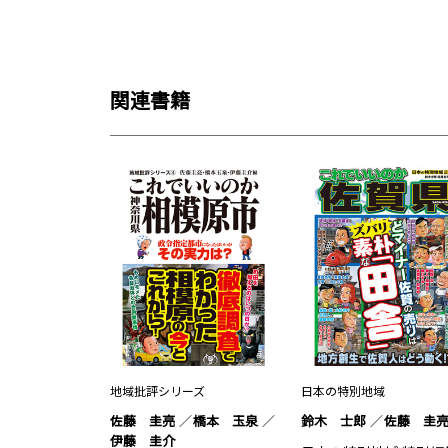
関連書籍
地域批評シリーズ
日本の特別地域
佐藤 圭亮
橋本 玉泉
鈴木 士郎
佐藤 圭
伊藤 圭介