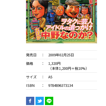
発売日
2009年02月25日
価格
1,320円
（本体1,200円＋税10%）
サイズ
A5
ISBN
9784896373134