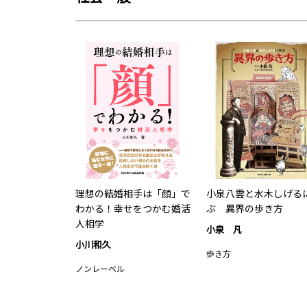
理想の結婚相手は「顔」で
小泉八雲と水木しげる
わかる！幸せをつかむ婚活
ぶ 異界の歩き方
人相学
小泉 凡
小川和久
歩き方
ノンレーベル