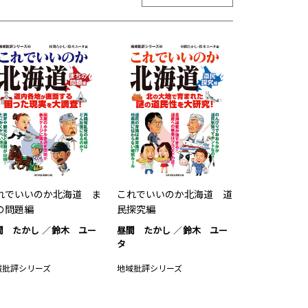
れでいいのか北海道 ま
これでいいのか北海道 道
の問題編
民探究編
間 たかし
鈴木 ユー
昼間 たかし
鈴木 ユー
タ
域批評シリーズ
地域批評シリーズ