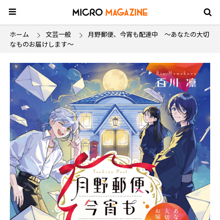
ホーム
文芸一般
月野郵便、今宵も配達中 ～あなたの大切
なものお届けします～