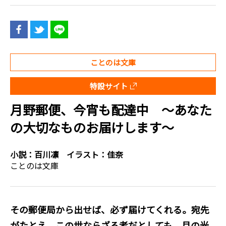
ことのは文庫
特設サイト
月野郵便、今宵も配達中 ～あなた
の大切なものお届けします～
小説：
百川凛
イラスト：
佳奈
ことのは文庫
その郵便局から出せば、必ず届けてくれる。宛先
がたとえ、この世ならざる者だとしても――。月の光