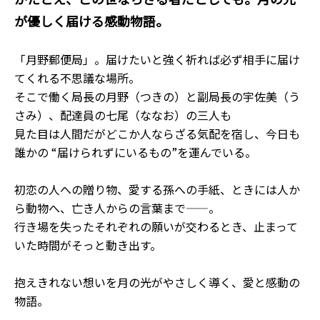
が優しく届ける感動物語。
「月野郵便局」。届けたいと強く祈れば必ず相手に届け
てくれる不思議な場所。
そこで働く局長の月野（つきの）と副局長の宇佐美（う
さみ）、配達員の七尾（ななお）の三人も
見た目は人間だがどこか人ならざる気配を宿し、今日も
誰かの “届けられずにいるもの”を運んでいる。
初恋の人への贈り物、愛する孫への手紙、ときには人か
ら動物へ、亡き人からの言葉まで――。
行き場を失ったそれぞれの願いが交わるとき、止まって
いた時間がそっと動き出す。
抱えきれない想いを月の光がやさしく導く、愛と感動の
物語。