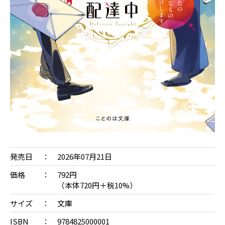
発売日
2026年07月21日
価格
792円
（本体720円＋税10%）
サイズ
文庫
ISBN
9784825000001