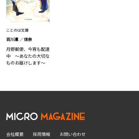
ことのは文庫
百川凛
佳奈
月野郵便、今宵も配達
中 ～あなたの大切な
ものお届けします～
会社概要
採用情報
お問い合わせ