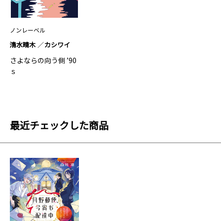
ノンレーベル
清水晴木
カシワイ
さよならの向う側 ’90
ｓ
最近チェックした商品