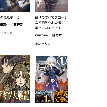
の見た夢 ２
領地のすべてをゴーレ
ムで自動化した俺、サ
樹真也
天野英
ボっていると…3
Cノベルズ
kimimaro
詰め木
GCノベルズ