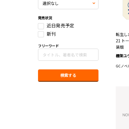
発売状況
近日発売予定
新刊
転生し
21 
フリーワード
装版
棚架ユ
GCノベ