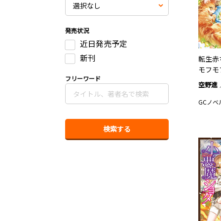
発売状況
近日発売予定
新刊
転生赤
モフモ
フリーワード
空野進
GCノベ