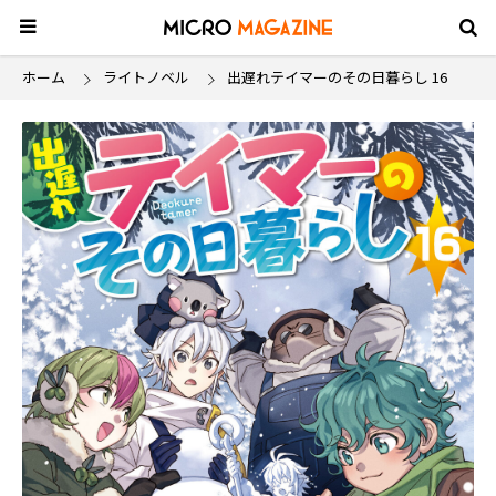
ホーム
ライトノベル
出遅れテイマーのその日暮らし 16