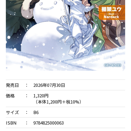
発売日
2026年07月30日
価格
1,320円
（本体1,200円＋税10%）
サイズ
B6
ISBN
9784825000063