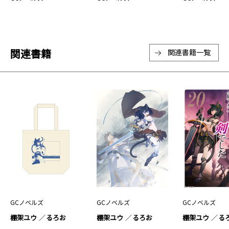
関連書籍
関連書籍一覧
GCノベルズ
GCノベルズ
GCノベルズ
棚架ユウ
るろお
棚架ユウ
るろお
棚架ユウ
る