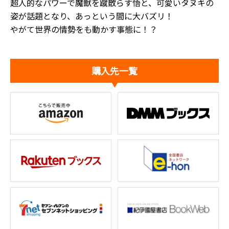
超人的なパワーで魔獣を蹴散らす悟と、可愛いタヌキの
姿が話題となり、あっという間に大バズリ！
やがて世界の情勢をも動かす事態に――！？
購入先一覧