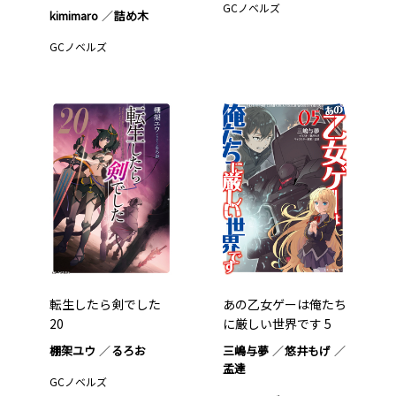
GCノベルズ
kimimaro
詰め木
GCノベルズ
転生したら剣でした
あの乙女ゲーは俺たち
20
に厳しい世界です 5
棚架ユウ
るろお
三嶋与夢
悠井もげ
孟達
GCノベルズ