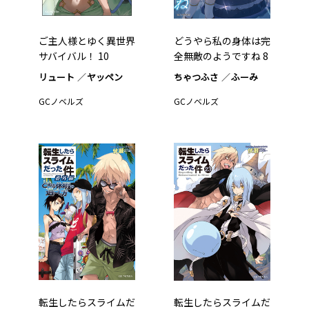
ご主人様とゆく異世界
どうやら私の身体は完
サバイバル！ 10
全無敵のようですね 8
リュート
ヤッペン
ちゃつふさ
ふーみ
GCノベルズ
GCノベルズ
転生したらスライムだ
転生したらスライムだ