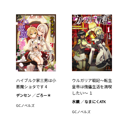
ハイブルク家三男は小
ウルガリア戦記～転生
悪魔ショタです 4
皇帝は傀儡生活を満喫
したい～ １
デンセン
ごろー＊
水鏡
なまにくATK
GCノベルズ
GCノベルズ