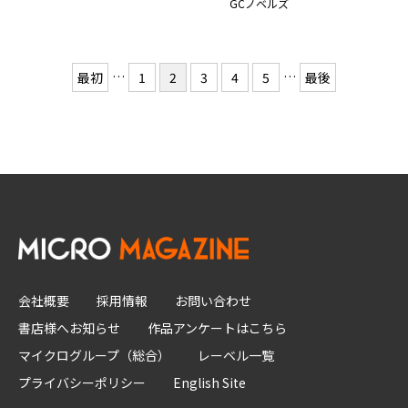
GCノベルズ
…
…
最初
1
2
3
4
5
最後
会社概要
採用情報
お問い合わせ
書店様へお知らせ
作品アンケートはこちら
マイクログループ（総合）
レーベル一覧
プライバシーポリシー
English Site