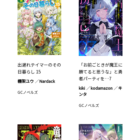
出遅れテイマーのその
「お前ごときが魔王に
日暮らし 15
勝てると思うな」と勇
者パーティを…7
棚架ユウ
Nardack
kiki
kodamazon
キ
GCノベルズ
ンタ
GCノベルズ