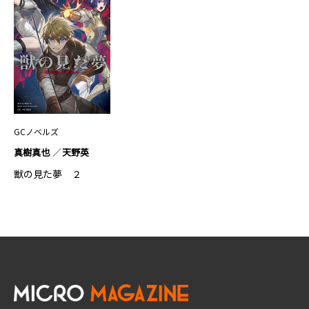
GCノベルズ
真樹真也
天野英
獣の見た夢 ２