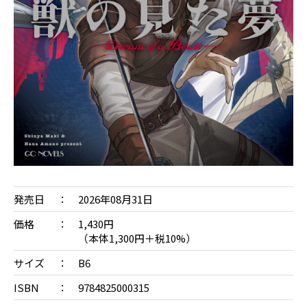
発売日
2026年08月31日
価格
1,430円
（本体1,300円＋税10%）
サイズ
B6
ISBN
9784825000315