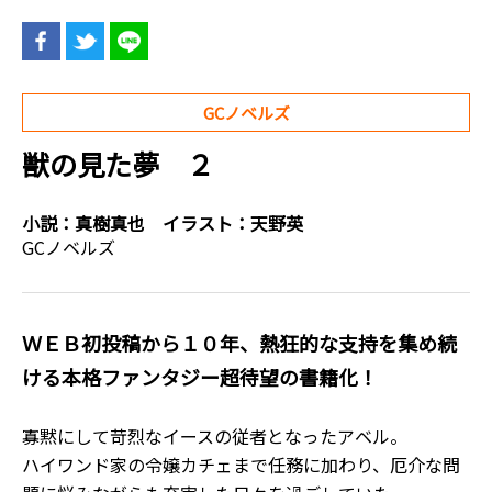
GCノベルズ
獣の見た夢 ２
小説：
真樹真也
イラスト：
天野英
GCノベルズ
ＷＥＢ初投稿から１０年、熱狂的な支持を集め続
ける本格ファンタジー超待望の書籍化！
寡黙にして苛烈なイースの従者となったアベル。
ハイワンド家の令嬢カチェまで任務に加わり、厄介な問