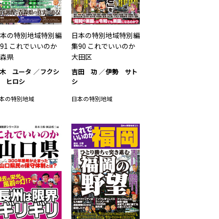
本の特別地域特別編
日本の特別地域特別編
91 これでいいのか
集90 これでいいのか
森県
大田区
木 ユータ
フクシ
吉田 功
伊勢 サト
 ヒロシ
シ
本の特別地域
日本の特別地域