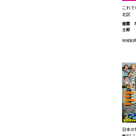
これで
北区
昼間 
士郎
地域批
日本の