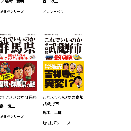
橋村 貴明
西 淳二
域批評シリーズ
ノンレーベル
れでいいのか群馬県
これでいいのか東京都
武蔵野市
島 慎二
鈴木 士郎
域批評シリーズ
地域批評シリーズ