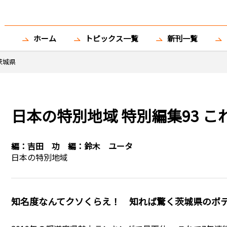
ホーム
トピックス一覧
新刊一覧
茨城県
日本の特別地域 特別編集93 
編：
吉田 功
編：
鈴木 ユータ
日本の特別地域
知名度なんてクソくらえ！ 知れば驚く茨城県のポ