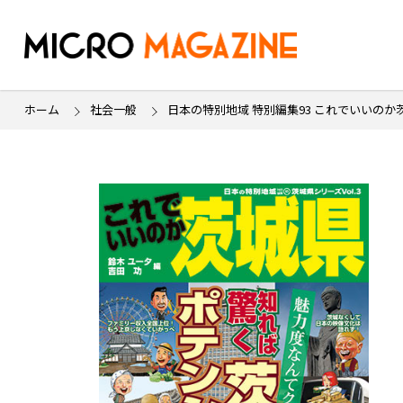
ホーム
社会一般
日本の特別地域 特別編集93 これでいいのか