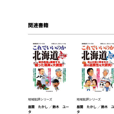
関連書籍
地域批評シリーズ
地域批評シリーズ
昼間 たかし
鈴木 ユー
昼間 たかし
鈴木 
タ
タ