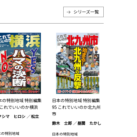
シリーズ一覧
本の特別地域 特別編集
日本の特別地域 特別編集
6 これでいいのか横浜
95 これでいいのか北九州
市
クシマ ヒロシ
松立
鈴木 士郎
昼間 たかし
本の特別地域
日本の特別地域