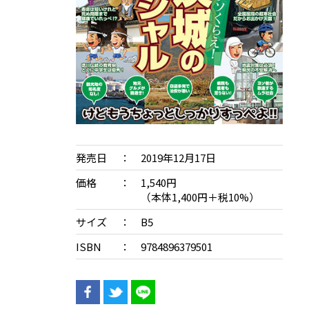
発売日
2019年12月17日
価格
1,540円
（本体1,400円＋税10%）
サイズ
B5
ISBN
9784896379501