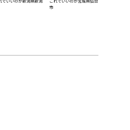
れでいいのか新潟県新潟
これでいいのか宮城県仙台
市