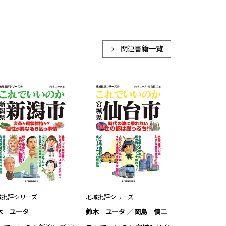
関連書籍一覧
域批評シリーズ
地域批評シリーズ
木 ユータ
鈴木 ユータ
岡島 慎二