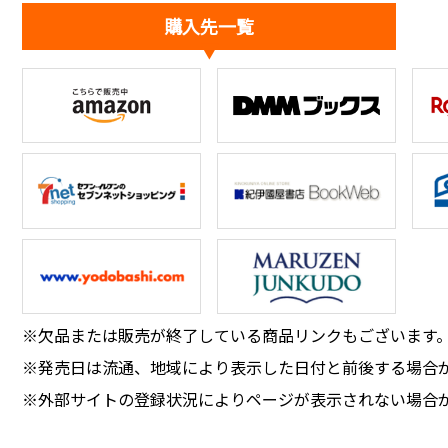
購入先一覧
※欠品または販売が終了している商品リンクもございます
※発売日は流通、地域により表示した日付と前後する場合
※外部サイトの登録状況によりページが表示されない場合