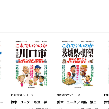
地域批評シリーズ
地域批評シリーズ
地
ユー
鈴木 ユータ
松立 学
鈴木 ユータ
岡島 慎二
鈴