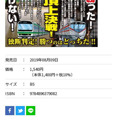
発売日
2019年08月09日
価格
1,540円
（本体1,400円＋税10%）
サイズ
B5
ISBN
9784896379082