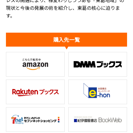
レスの開通により、様変わりしつつある「東葛地域」の
現状と今後の発展の術を紹介し、東葛の核心に迫りま
す。
購入先一覧