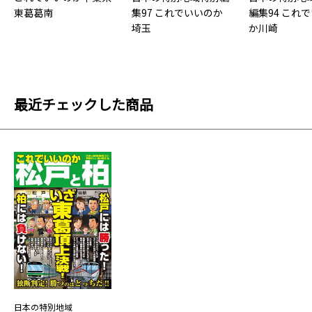
東葛葛南
集97 これでいいのか
編集94 これ
埼玉
か川崎
最近チェックした商品
日本の特別地域