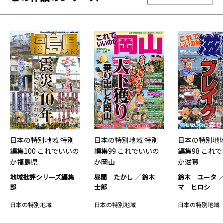
日本の特別地域 特別
日本の特別地域 特別
日本の特別地域
編集100 これでいいの
編集99 これでいいの
編集98 これ
か福島県
か岡山
か滋賀
地域批評シリーズ編集
昼間 たかし
鈴木
鈴木 ユータ
部
士郎
マ ヒロシ
日本の特別地域
日本の特別地域
日本の特別地域