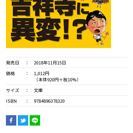
発売日
2018年11月15日
価格
1,012円
（本体920円＋税10%）
サイズ
文庫
ISBN
9784896378320