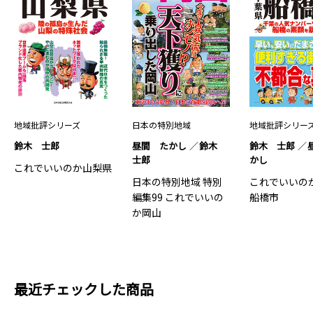
地域批評シリーズ
日本の特別地域
地域批評シリー
鈴木 士郎
昼間 たかし
鈴木
鈴木 士郎
士郎
かし
これでいいのか山梨県
日本の特別地域 特別
これでいいの
編集99 これでいいの
船橋市
か岡山
最近チェックした商品