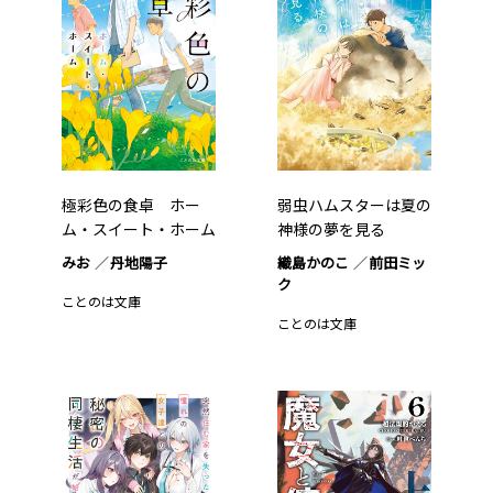
極彩色の食卓 ホー
弱虫ハムスターは夏の
ム・スイート・ホーム
神様の夢を見る
みお
丹地陽子
織島かのこ
前田ミッ
ク
ことのは文庫
ことのは文庫