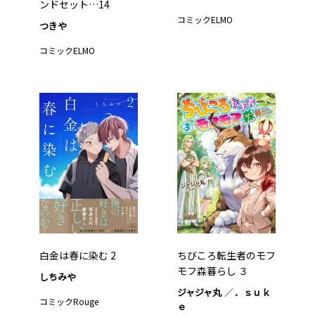
ンドセット…14
コミックELMO
つきや
コミックELMO
白金は春に染む 2
ちびころ転生者のモフ
モフ森暮らし ３
しちみや
ジャジャ丸
．ｓｕｋ
コミックRouge
ｅ