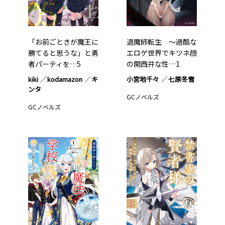
「お前ごときが魔王に
退魔師転生 ～過酷な
勝てると思うな」と勇
エロゲ世界でキツネ顔
者パーティを…5
の関西弁な性…1
kiki
kodamazon
キ
小宮地千々
七原冬雪
ンタ
GCノベルズ
GCノベルズ