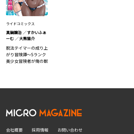
ライドコミックス
真鍋譲治
すかいふぁ
ーむ
大熊猫介
脱法テイマーの成り上
がり冒険譚～Sランク
美少女冒険者が俺の獣
魔に…7
会社概要
採用情報
お問い合わせ