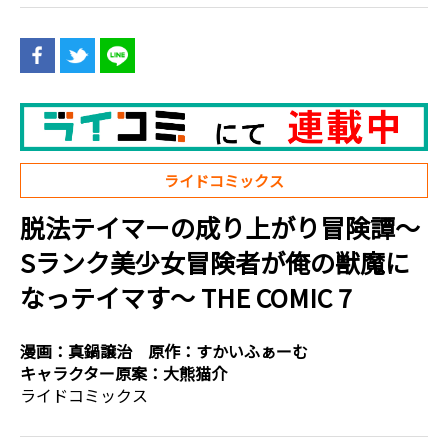
ライドコミックス
脱法テイマーの成り上がり冒険譚～
Sランク美少女冒険者が俺の獣魔に
なっテイマす～ THE COMIC 7
漫画：
真鍋譲治
原作：
すかいふぁーむ
キャラクター原案：
大熊猫介
ライドコミックス