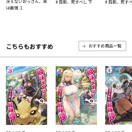
冴えないおっさん、実
Ⅱ 孤影、死すべし 下
Ⅱ 孤影、死すべ
は最強 １
こちらもおすすめ
おすすめ商品一覧