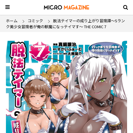
ホーム
コミック
脱法テイマーの成り上がり冒険譚～Sラン
ク美少女冒険者が俺の獣魔になっテイマす～ THE COMIC 7