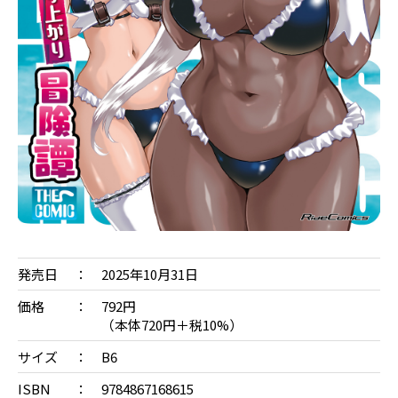
発売日
2025年10月31日
価格
792円
（本体720円＋税10%）
サイズ
B6
ISBN
9784867168615