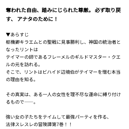
奪われた自由、踏みにじられた尊厳。 必ず取り戻
す、 アナタのために――！
▼あらすじ
枢機卿キラエムとの聖戦に見事勝利し、神国の統治者と
なったリントは
テイマーの師であるフレーメルのギルドマスター・クエ
ルの元を訪れる。
そこで、リントはビハイド辺境伯がテイマーを憎む本当
の理由を知る。
その真実は、ある一人の女性を理不尽な運命に縛り付け
るもので――。
強い女の子たちをテイムして最強パーティを作る、
法律スレスレの冒険譚第7巻！！