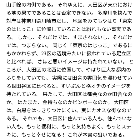
山手線の内側である。 それゆえに、大田区が東京におけ
る地の果てであることは否定できない。 多摩川を挟んで
対岸は神奈川県川崎市だし、 地図をみてもやはり「東京
のはじっこ」に位置していることは紛れもない事実であ
る。 しかし、それだけでは、すまされないし、それだけ
では、つまらない。 同じく「東京のはじっこ」であるに
もかかわらず、23区の辺境みたいに扱われている足立区
と比べれば、 さほど悪いイメージは持たれていない。 と
ころが、大田区の北西に位置して、やはり巨大な都内の
ふりをしていても、 実際には田舎の雰囲気を漂わせてい
る世田谷区に比べると、ずいぶんと格オチのイメージを
持たれている。 果たして、大田区は都会なのか田舎なの
か。 はたまた、金持ちなのかビンボーなのか。 大田区
は、白黒をはっきりつけにくい、実にカオスな街なので
ある。 それでも、大田区に住んでいる人も、住んでいな
い人も、もっと便利に、もっと気持ちよく、もっとステ
キに、もっと幸せになる！ これが本書の狙いである。