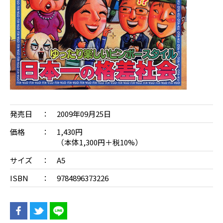
発売日
2009年09月25日
価格
1,430円
（本体1,300円＋税10%）
サイズ
A5
ISBN
9784896373226