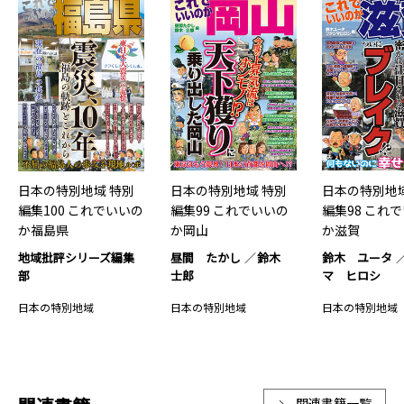
日本の特別地域 特別
日本の特別地域 特別
日本の特別地域
編集100 これでいいの
編集99 これでいいの
編集98 これ
か福島県
か岡山
か滋賀
地域批評シリーズ編集
昼間 たかし
鈴木
鈴木 ユータ
部
士郎
マ ヒロシ
日本の特別地域
日本の特別地域
日本の特別地域
関連書籍一覧