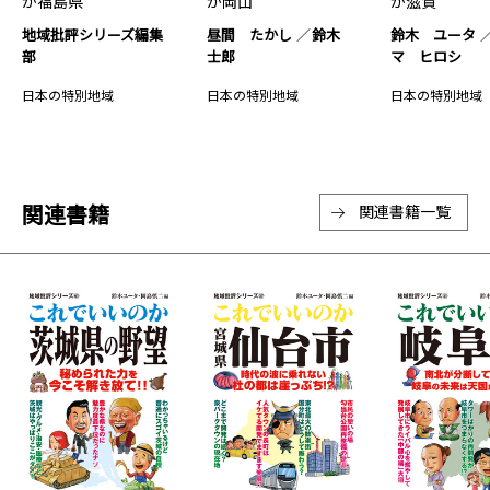
か福島県
か岡山
か滋賀
地域批評シリーズ編集
昼間 たかし
鈴木
鈴木 ユータ
部
士郎
マ ヒロシ
日本の特別地域
日本の特別地域
日本の特別地域
関連書籍
関連書籍一覧