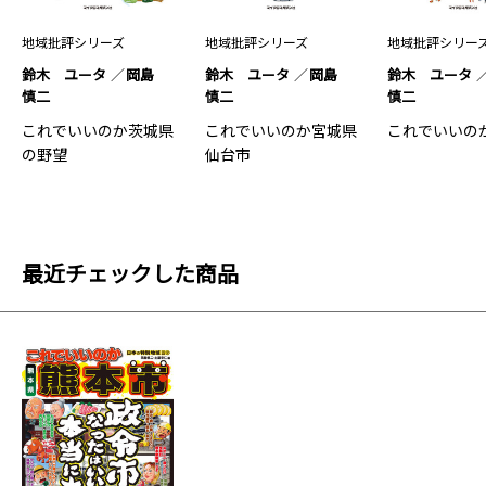
地域批評シリーズ
地域批評シリーズ
地域批評シリー
鈴木 ユータ
岡島
鈴木 ユータ
岡島
鈴木 ユータ
慎二
慎二
慎二
これでいいのか茨城県
これでいいのか宮城県
これでいいの
の野望
仙台市
最近チェックした商品