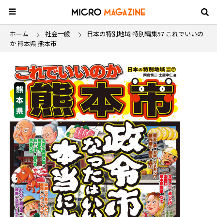
ホーム
社会一般
日本の特別地域 特別編集57 これでいいの
か 熊本県 熊本市