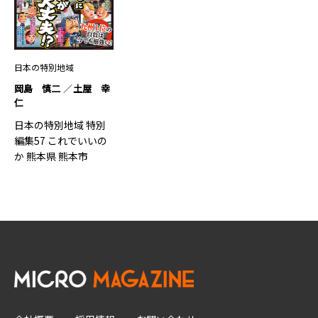
日本の特別地域
岡島 慎二
土屋 幸
仁
日本の特別地域 特別
編集57 これでいいの
か 熊本県 熊本市