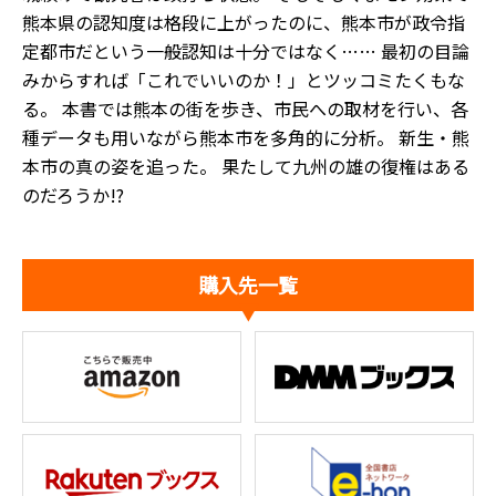
熊本県の認知度は格段に上がったのに、熊本市が政令指
定都市だという一般認知は十分ではなく…… 最初の目論
みからすれば「これでいいのか！」とツッコミたくもな
る。 本書では熊本の街を歩き、市民への取材を行い、各
種データも用いながら熊本市を多角的に分析。 新生・熊
本市の真の姿を追った。 果たして九州の雄の復権はある
のだろうか!?
購入先一覧