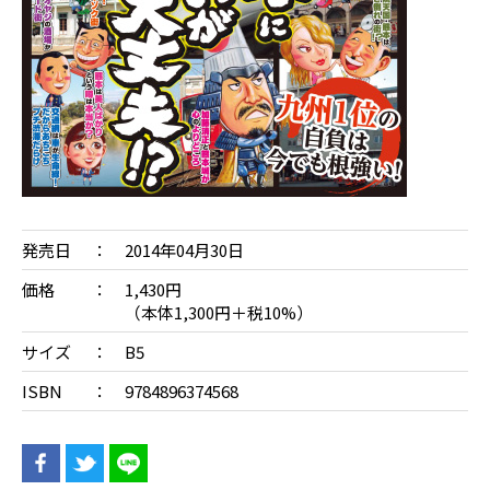
発売日
2014年04月30日
価格
1,430円
（本体1,300円＋税10%）
サイズ
B5
ISBN
9784896374568