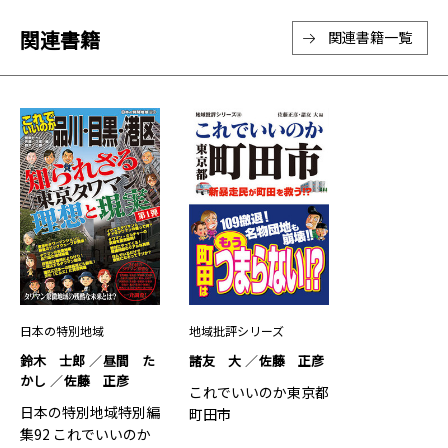
関連書籍
関連書籍一覧
日本の特別地域
地域批評シリーズ
鈴木 士郎
昼間 た
諸友 大
佐藤 正彦
かし
佐藤 正彦
これでいいのか東京都
日本の特別地域特別編
町田市
集92 これでいいのか