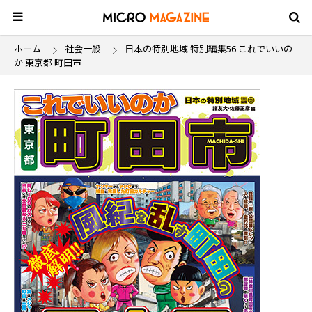
ホーム
社会一般
日本の特別地域 特別編集56 これでいいの
か 東京都 町田市