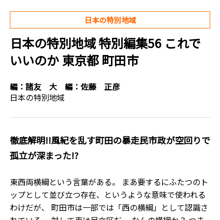
日本の特別地域
日本の特別地域 特別編集56 これで
いいのか 東京都 町田市
編：
諸友 大
編：
佐藤 正彦
日本の特別地域
徹底解明!!風紀を乱す町田の暴走民市政が空回りで
孤立が深まった!?
東西両横綱という言葉がある。 まあ要するにふたつのト
ップとして並び立つ存在、というような意味で使われる
わけだが、 町田市は一部では「西の横綱」として認識さ