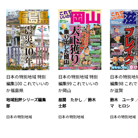
日本の特別地域 特別
日本の特別地域 特別
日本の特別地域
編集100 これでいいの
編集99 これでいいの
編集98 これ
か福島県
か岡山
か滋賀
地域批評シリーズ編集
昼間 たかし
鈴木
鈴木 ユータ
部
士郎
マ ヒロシ
日本の特別地域
日本の特別地域
日本の特別地域