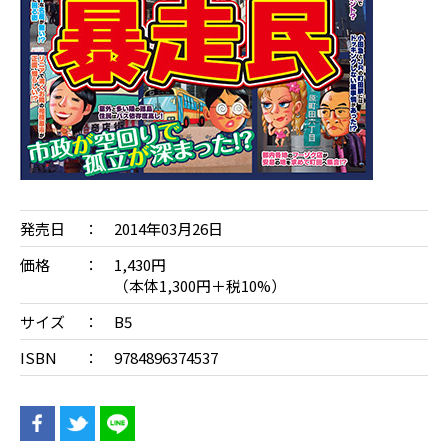
発売日
2014年03月26日
価格
1,430円
（本体1,300円＋税10%）
サイズ
B5
ISBN
9784896374537