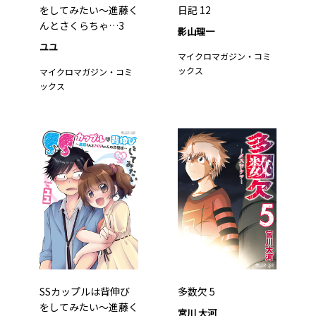
をしてみたい～進藤く
日記 12
んとさくらちゃ…3
影山理一
ユユ
マイクロマガジン・コミ
ックス
マイクロマガジン・コミ
ックス
SSカップルは背伸び
多数欠 5
をしてみたい～進藤く
宮川 大河