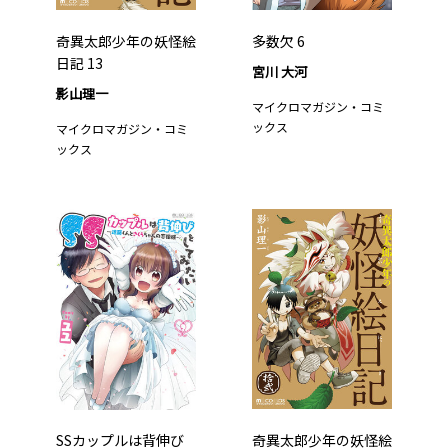
奇異太郎少年の妖怪絵
多数欠 6
日記 13
宮川 大河
影山理一
マイクロマガジン・コミ
ックス
マイクロマガジン・コミ
ックス
SSカップルは背伸び
奇異太郎少年の妖怪絵