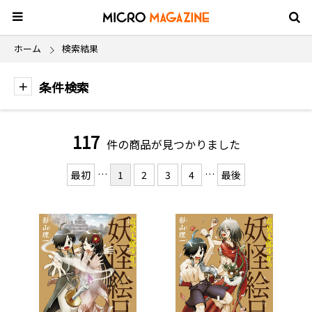
ホーム
検索結果
条件検索
117
件の商品が見つかりました
…
…
最初
1
2
3
4
最後