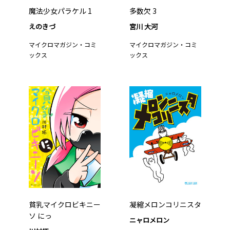
魔法少女パラケル 1
多数欠 3
えのきづ
宮川 大河
マイクロマガジン・コミ
マイクロマガジン・コミ
ックス
ックス
貧乳マイクロビキニー
凝縮メロンコリニスタ
ソ にっ
ニャロメロン