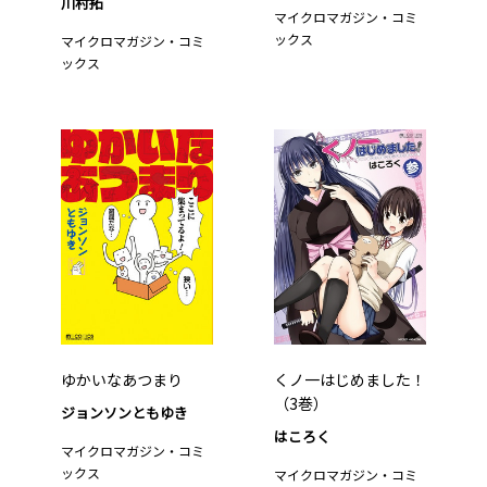
川村拓
マイクロマガジン・コミ
ックス
マイクロマガジン・コミ
ックス
ゆかいなあつまり
くノ一はじめました！
（3巻）
ジョンソンともゆき
はころく
マイクロマガジン・コミ
ックス
マイクロマガジン・コミ