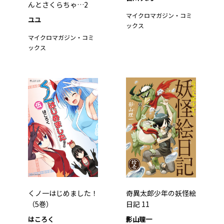
んとさくらちゃ…2
マイクロマガジン・コミ
ユユ
ックス
マイクロマガジン・コミ
ックス
くノ一はじめました！
奇異太郎少年の妖怪絵
（5巻）
日記 11
はころく
影山理一