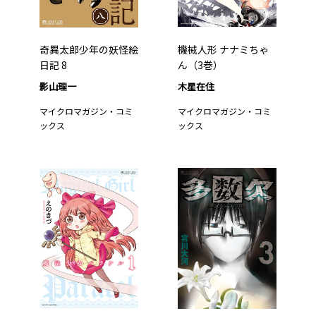
奇異太郎少年の妖怪絵
機械人形 ナナミちゃ
日記 8
ん（3巻）
影山理一
木星在住
マイクロマガジン・コミ
マイクロマガジン・コミ
ックス
ックス