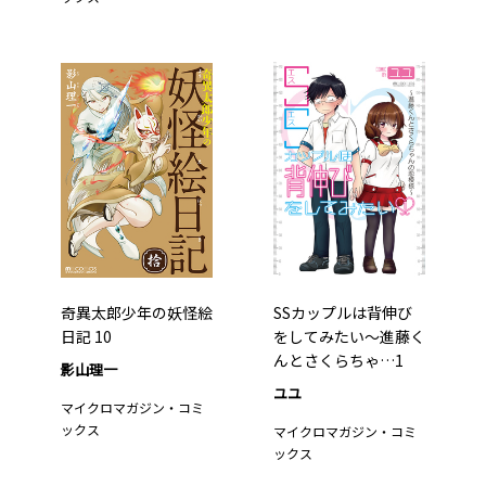
奇異太郎少年の妖怪絵
SSカップルは背伸び
日記 10
をしてみたい～進藤く
んとさくらちゃ…1
影山理一
ユユ
マイクロマガジン・コミ
ックス
マイクロマガジン・コミ
ックス