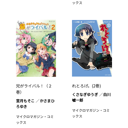
ックス
兄がライバル！（２
れとろげ。(2巻)
巻）
くさなぎゆうぎ
白川
嘘一郎
宮月もそこ
かさまひ
ろゆき
マイクロマガジン・コミ
ックス
マイクロマガジン・コミ
ックス