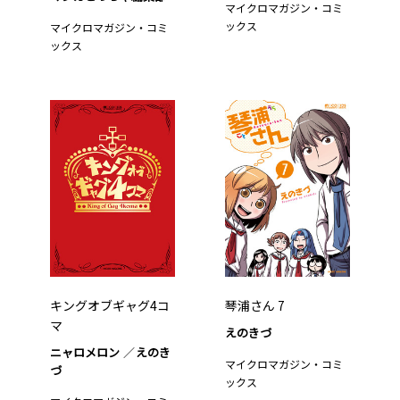
マイクロマガジン・コミ
ックス
マイクロマガジン・コミ
ックス
キングオブギャグ4コ
琴浦さん 7
マ
えのきづ
ニャロメロン
えのき
マイクロマガジン・コミ
づ
ックス