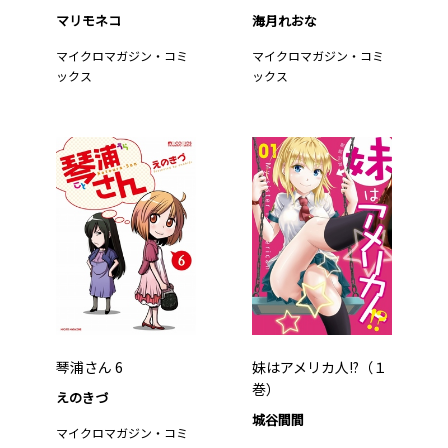
マリモネコ
海月れおな
マイクロマガジン・コミ
マイクロマガジン・コミ
ックス
ックス
琴浦さん 6
妹はアメリカ人!?（１
巻）
えのきづ
城谷間間
マイクロマガジン・コミ