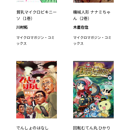
貧乳マイクロビキニー
機械人形 ナナミちゃ
ソ（1巻）
ん（2巻）
川村拓
木星在住
マイクロマガジン・コミ
マイクロマガジン・コミ
ックス
ックス
でんしょのはなし
回転むてん丸 ひかり