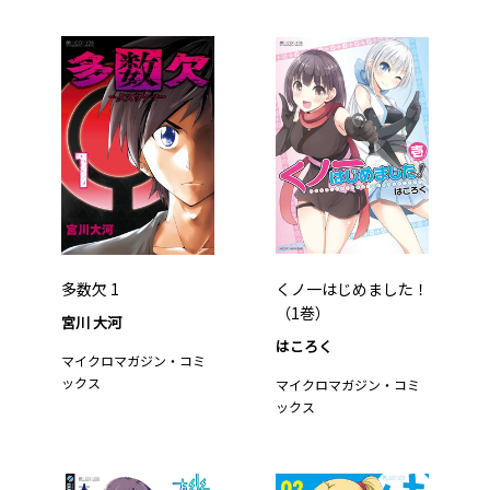
多数欠 1
くノ一はじめました！
（1巻）
宮川 大河
はころく
マイクロマガジン・コミ
ックス
マイクロマガジン・コミ
ックス