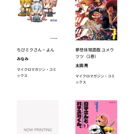
ちびミクさん・よん
夢想体現遊戯 ユメウ
ツツ（1巻）
みなみ
太田 亮
マイクロマガジン・コミ
ックス
マイクロマガジン・コミ
ックス