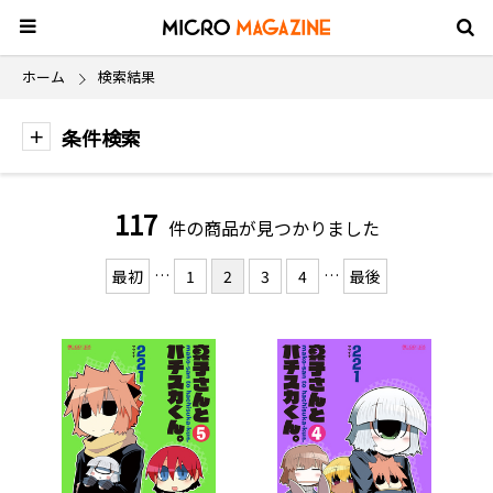
ホーム
検索結果
条件検索
117
件の商品が見つかりました
…
…
最初
1
2
3
4
最後