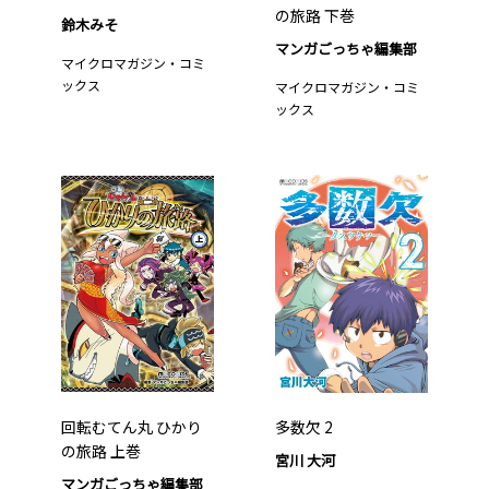
の旅路 下巻
鈴木みそ
マンガごっちゃ編集部
マイクロマガジン・コミ
ックス
マイクロマガジン・コミ
ックス
回転むてん丸 ひかり
多数欠 2
の旅路 上巻
宮川 大河
マンガごっちゃ編集部