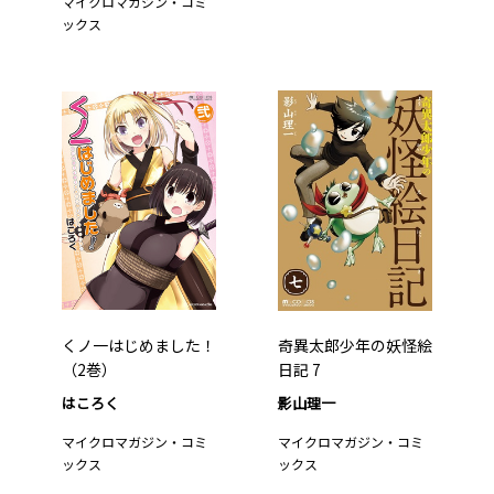
マイクロマガジン・コミ
ックス
くノ一はじめました！
奇異太郎少年の妖怪絵
（2巻）
日記 7
はころく
影山理一
マイクロマガジン・コミ
マイクロマガジン・コミ
ックス
ックス