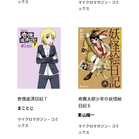
ックス
マイクロマガジン・コミ
ックス
壱億返済日記 7
奇異太郎少年の妖怪絵
日記 6
まことじ
影山理一
マイクロマガジン・コミ
ックス
マイクロマガジン・コミ
ックス