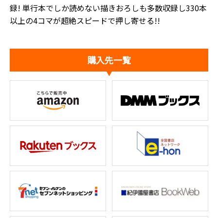
録! 単行本でしか読めない描きおろしも多数収録し330本
以上の4コマが超絶スピードで押し寄せる!!
購入先一覧