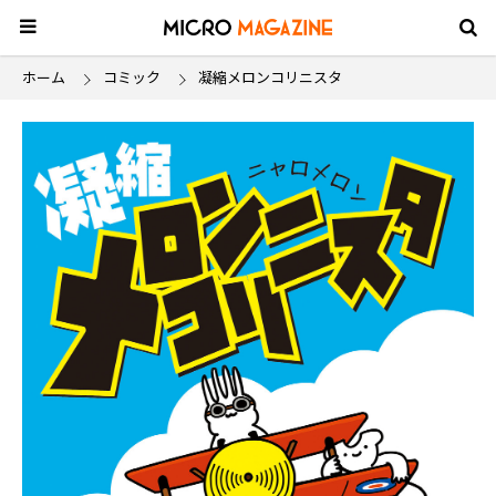
ホーム
コミック
凝縮メロンコリニスタ