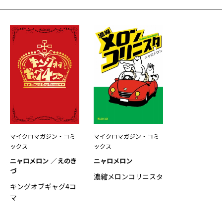
マイクロマガジン・コミ
マイクロマガジン・コミ
ックス
ックス
ニャロメロン
えのき
ニャロメロン
づ
濃縮メロンコリニスタ
キングオブギャグ4コ
マ