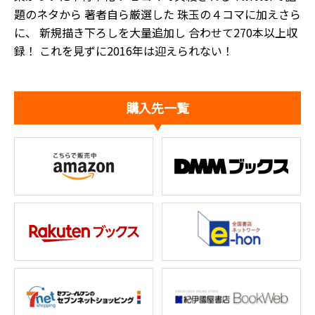
題のネタから 著者自ら厳選した 珠玉の４コマに加えさら
に、 新規描き下ろしを大量追加し 合わせて270本以上収
録！ これを見ずに2016年は迎えられない！
購入先一覧