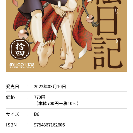
発売日
2022年03月10日
価格
770円
（本体700円＋税10%）
サイズ
B6
ISBN
9784867162606