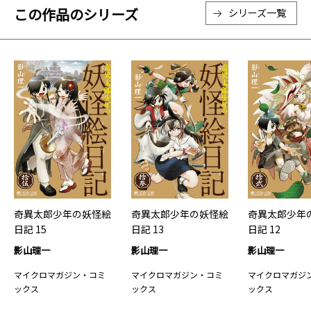
この作品のシリーズ
シリーズ一覧
奇異太郎少年の妖怪絵
奇異太郎少年の妖怪絵
奇異太郎少年
日記 15
日記 13
日記 12
影山理一
影山理一
影山理一
マイクロマガジン・コミ
マイクロマガジン・コミ
マイクロマガジ
ックス
ックス
ックス