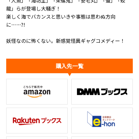
「人魚」「海坊主」「栄螺鬼」「安宅丸」「蜃」「蛟
龍」らが登場し大騒ぎ！
楽しく海でバカンスと思いきや事態は思わぬ方向
に……?!
妖怪なのに怖くない。新感覚怪異ギャグコメディー！
購入先一覧