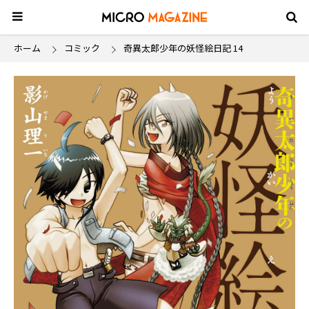
ホーム
コミック
奇異太郎少年の妖怪絵日記 14