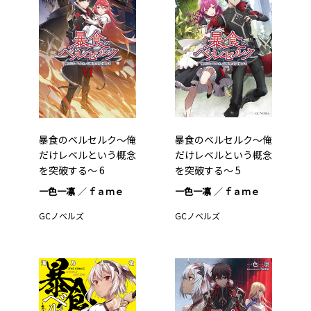
暴食のベルセルク～俺
暴食のベルセルク～俺
だけレベルという概念
だけレベルという概念
を突破する～ 6
を突破する～ 5
一色一凛
ｆａｍｅ
一色一凛
ｆａｍｅ
GCノベルズ
GCノベルズ