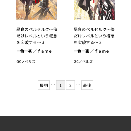
暴食のベルセルク～俺
暴食のベルセルク～俺
だけレベルという概念
だけレベルという概念
を突破する～ 3
を突破する～ 2
一色一凛
ｆａｍｅ
一色一凛
ｆａｍｅ
GCノベルズ
GCノベルズ
…
…
最初
1
2
最後