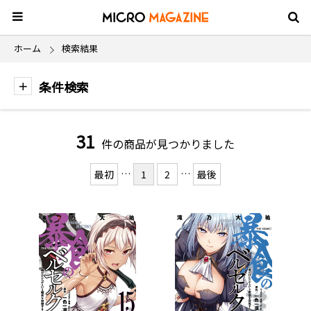
ホーム
検索結果
条件検索
31
件の商品が見つかりました
…
…
最初
1
2
最後