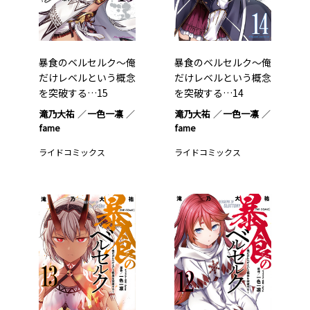
暴食のベルセルク～俺
暴食のベルセルク～俺
だけレベルという概念
だけレベルという概念
を突破する…15
を突破する…14
滝乃大祐
一色一凛
滝乃大祐
一色一凛
fame
fame
ライドコミックス
ライドコミックス