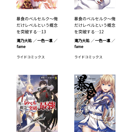
暴食のベルセルク～俺
暴食のベルセルク～俺
だけレベルという概念
だけレベルという概念
を突破する…13
を突破する…12
滝乃大祐
一色一凛
滝乃大祐
一色一凛
fame
fame
ライドコミックス
ライドコミックス