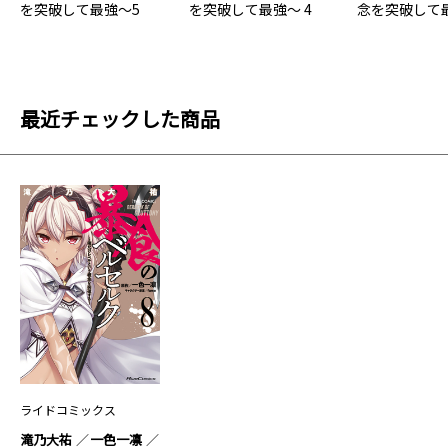
を突破して最強～5
を突破して最強～ 4
念を突破して最
最近チェックした商品
ライドコミックス
滝乃大祐
一色一凛