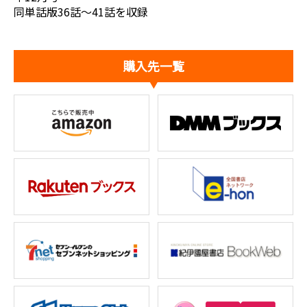
同単話版36話～41話を収録
購入先一覧