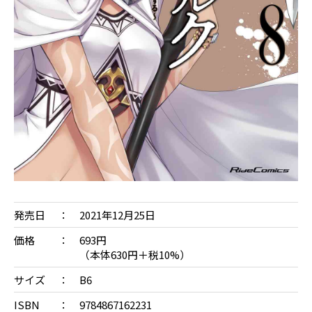
発売日
2021年12月25日
価格
693円
（本体630円＋税10%）
サイズ
B6
ISBN
9784867162231