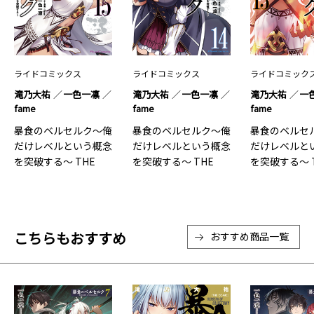
ライドコミックス
ライドコミックス
ライドコミック
滝乃大祐
一色一凛
滝乃大祐
一色一凛
滝乃大祐
一
fame
fame
fame
暴食のベルセルク～俺
暴食のベルセルク～俺
暴食のベルセ
だけレベルという概念
だけレベルという概念
だけレベルと
を突破する～ THE
を突破する～ THE
を突破する～ 
COMIC 15
COMIC 14
COMIC 13
こちらもおすすめ
おすすめ商品一覧