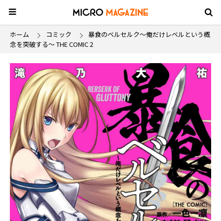
ホーム
コミック
暴食のベルセルク～俺だけレベルという概
念を突破する～ THE COMIC 2