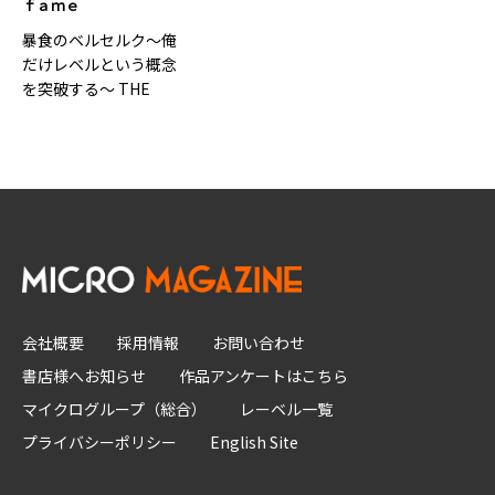
ｆａｍｅ
暴食のベルセルク～俺
だけレベルという概念
を突破する～ THE
COMIC 2
会社概要
採用情報
お問い合わせ
書店様へお知らせ
作品アンケートはこちら
マイクログループ（総合）
レーベル一覧
プライバシーポリシー
English Site