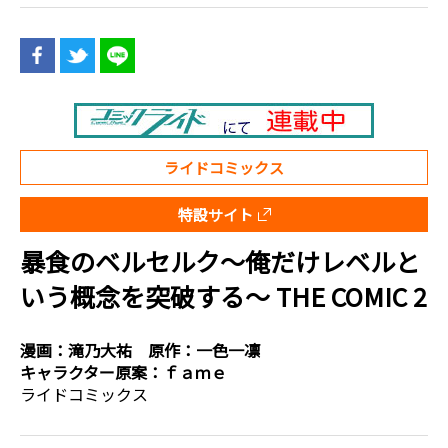
ライドコミックス
特設サイト
暴食のベルセルク～俺だけレベルと
いう概念を突破する～ THE COMIC 2
漫画：
滝乃大祐
原作：
一色一凛
キャラクター原案：
ｆａｍｅ
ライドコミックス