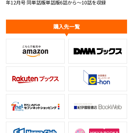
年12月号 同単話版単話版6話から～10話を収録
購入先一覧