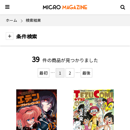
ホーム
検索結果
条件検索
39
件の商品が見つかりました
…
…
最初
1
2
最後