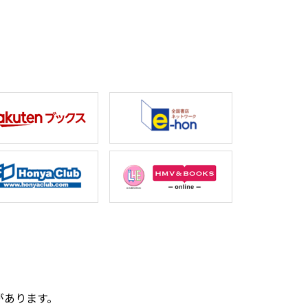
。
があります。