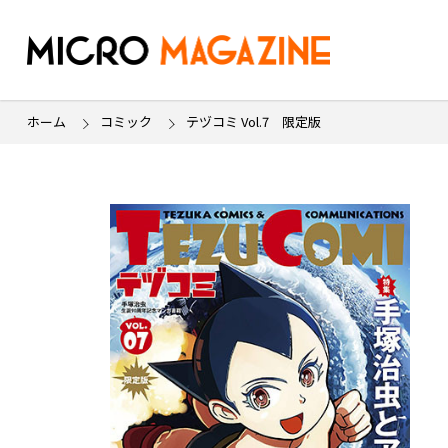
ホーム
コミック
テヅコミ Vol.7 限定版