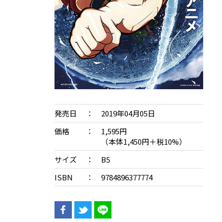
発売日
2019年04月05日
価格
1,595円
（本体1,450円＋税10%）
サイズ
B5
ISBN
9784896377774