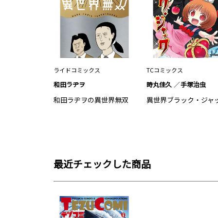
ライドコミックス
TCコミックス
和田ラヂヲ
時丸佳久
手塚治虫
和田ラヂヲの異世界無双
異世界ブラック・ジャ
最近チェックした商品