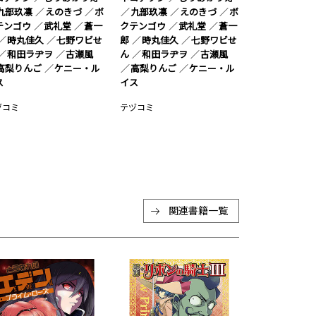
九部玖凛
えのきづ
ボ
九部玖凛
えのきづ
ボ
テンゴウ
武礼堂
蒼一
クテンゴウ
武礼堂
蒼一
時丸佳久
七野ワビせ
郎
時丸佳久
七野ワビせ
和田ラヂヲ
古瀬風
ん
和田ラヂヲ
古瀬風
高梨りんご
ケニー・ル
高梨りんご
ケニー・ル
ス
イス
ヅコミ
テヅコミ
関連書籍一覧