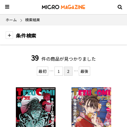
ホーム
検索結果
条件検索
39
件の商品が見つかりました
…
…
最初
1
2
最後