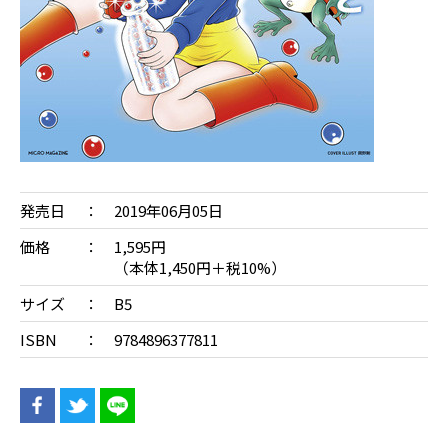
発売日
2019年06月05日
価格
1,595円
（本体1,450円＋税10%）
サイズ
B5
ISBN
9784896377811