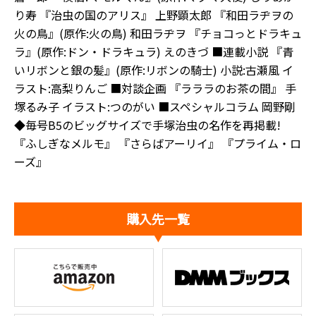
り寿 『治虫の国のアリス』 上野顕太郎 『和田ラヂヲの
火の鳥』(原作:火の鳥) 和田ラヂヲ 『チョコっとドラキュ
ラ』(原作:ドン・ドラキュラ) えのきづ ■連載小説 『青
いリボンと銀の髪』(原作:リボンの騎士) 小説:古瀬風 イ
ラスト:高梨りんご ■対談企画 『ラララのお茶の間』 手
塚るみ子 イラスト:つのがい ■スペシャルコラム 岡野剛
◆毎号B5のビッグサイズで手塚治虫の名作を再掲載!
『ふしぎなメルモ』 『さらばアーリイ』 『プライム・ロ
ーズ』
購入先一覧