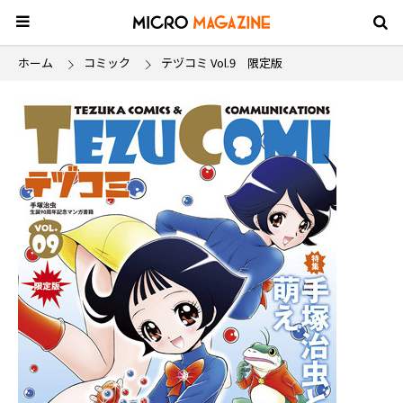
ホーム
コミック
テヅコミ Vol.9 限定版