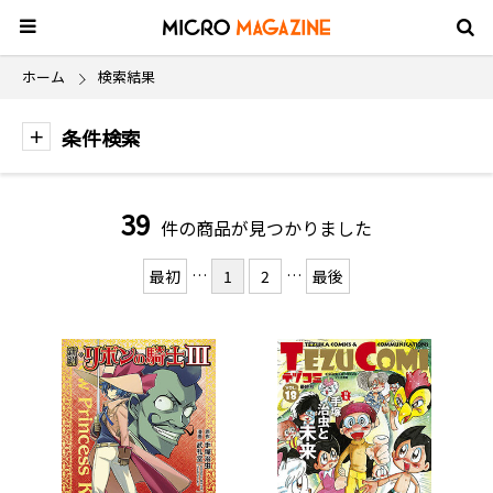
ホーム
検索結果
条件検索
39
件の商品が見つかりました
…
…
最初
1
2
最後