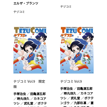
エルザ・ブランツ
テヅコミ
テヅコミ
テヅコミ Vol.9 限定
テヅコミ Vol.9
版
手塚治虫
田亀源五郎
時丸佳久
カネコア
手塚治虫
田亀源五郎
ツシ
武礼堂
ボクテ
時丸佳久
カネコア
ンゴウ
九部玖凛
蒼
ツシ
武礼堂
ボクテ