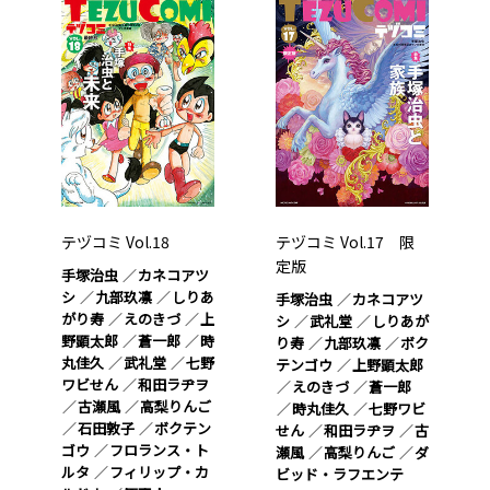
テヅコミ Vol.18
テヅコミ Vol.17 限
定版
手塚治虫
カネコアツ
シ
九部玖凛
しりあ
手塚治虫
カネコアツ
がり寿
えのきづ
上
シ
武礼堂
しりあが
野顕太郎
蒼一郎
時
り寿
九部玖凛
ボク
丸佳久
武礼堂
七野
テンゴウ
上野顕太郎
ワビせん
和田ラヂヲ
えのきづ
蒼一郎
古瀬風
高梨りんご
時丸佳久
七野ワビ
石田敦子
ボクテン
せん
和田ラヂヲ
古
ゴウ
フロランス・ト
瀬風
高梨りんご
ダ
ルタ
フィリップ・カ
ビッド・ラフエンテ