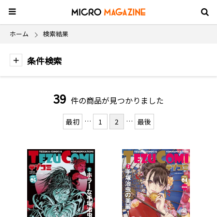
ホーム
検索結果
条件検索
39
件の商品が見つかりました
…
…
最初
1
2
最後