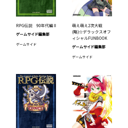
RPG伝説 90年代編 II
萌え萌え2次大戦
(略)☆デラックスオフ
ゲームサイド編集部
ィシャルFUNBOOK
ゲームサイド
ゲームサイド編集部
ゲームサイド