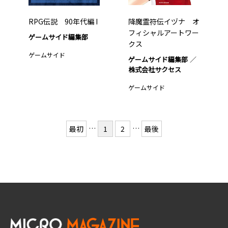
RPG伝説 90年代編 I
降魔霊符伝イヅナ オ
フィシャルアートワー
ゲームサイド編集部
クス
ゲームサイド
ゲームサイド編集部
株式会社サクセス
ゲームサイド
…
…
最初
1
2
最後